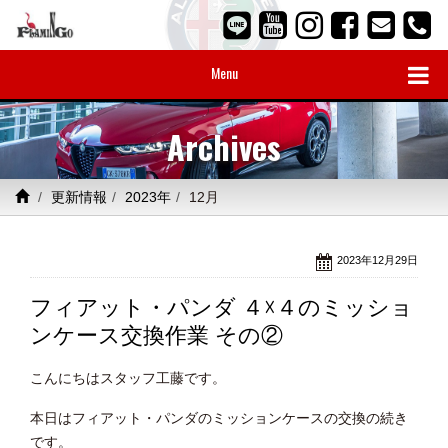
Menu
Archives
更新情報
2023年
12月
2023年12月29日
フィアット・パンダ ４☓４のミッショ
ンケース交換作業 その②
こんにちはスタッフ工藤です。
本日はフィアット・パンダのミッションケースの交換の続き
です。