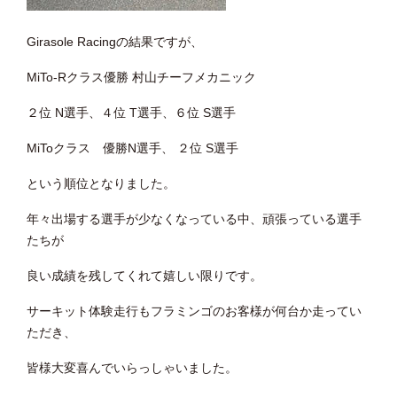
Girasole Racingの結果ですが、
MiTo-Rクラス優勝 村山チーフメカニック
２位 N選手、４位 T選手、６位 S選手
MiToクラス 優勝N選手、 ２位 S選手
という順位となりました。
年々出場する選手が少なくなっている中、頑張っている選手
たちが
良い成績を残してくれて嬉しい限りです。
サーキット体験走行もフラミンゴのお客様が何台か走ってい
ただき、
皆様大変喜んでいらっしゃいました。