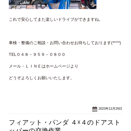
これで安心してまた楽しいドライブができますね。
車検・整備のご相談・お問い合わせお待ちしております(*^^*)
TEL０４８－９５９－０８００
メール・ＬＩＮＥはホームページより
どうぞよろしくお願いいたします。
2023年12月29日
フィアット・パンダ ４☓４のドアスト
ッパーの交換作業