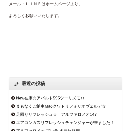
メール・ＬＩＮＥはホームページより。
よろしくお願いいたします。
最近の投稿
New在庫☆アバルト595ツーリズモ♪♪
まもなくご納車Mitoクワドリフォリオヴェルデ☆
足回りリフレッシュ☆ アルファロメオ147
エアコンガスリフレッシュチェンジャーが来ました！
アルファロメオ ブレラ 水漏れ修理