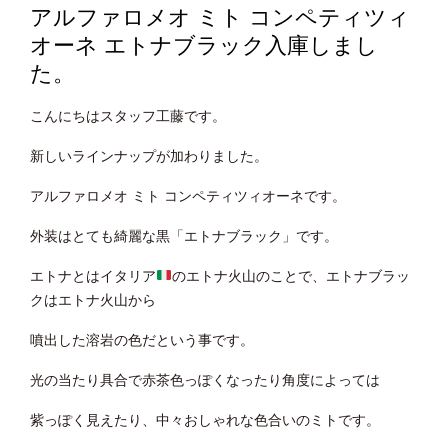
アルファロメオ ミト コンペティツィ
オーネ エトナブラック入庫しまし
た。
こんにちはスタッフ工藤です。
新しいラインナップが加わりました。
アルファロメオ ミト コンペティツィオーネです。
外装はとても綺麗な黒「エトナブラック」です。
エトナとはイタリア
のエトナ火山のことで、エトナブラッ
クはエトナ火山から
噴出した溶岩の色だという事です。
光の当たり具合で赤茶色っぽくなったり角度によっては
紫っぽく見えたり、中々おしゃれな色合いのミトです。