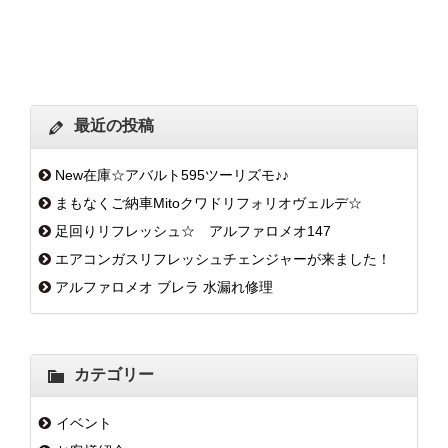
最近の投稿
New在庫☆アバルト595ツーリズモ♪♪
まもなくご納車Mitoクワドリフォリオヴェルデ☆
足回りリフレッシュ☆ アルファロメオ147
エアコンガスリフレッシュチェンジャーが来ました！
アルファロメオ ブレラ 水漏れ修理
カテゴリー
イベント