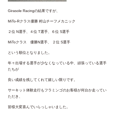
Girasole Racingの結果ですが、
MiTo-Rクラス優勝 村山チーフメカニック
２位 N選手、４位 T選手、６位 S選手
MiToクラス 優勝N選手、 ２位 S選手
という順位となりました。
年々出場する選手が少なくなっている中、頑張っている選手
たちが
良い成績を残してくれて嬉しい限りです。
サーキット体験走行もフラミンゴのお客様が何台か走ってい
ただき、
皆様大変喜んでいらっしゃいました。