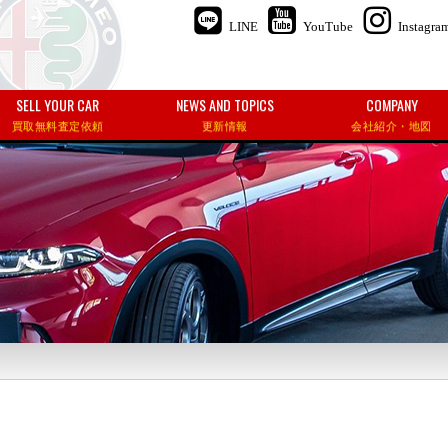
LINE
YouTube
Instagra
SELL YOUR CAR
NEWS AND TOPICS
COMPANY
買取無料査定依頼
更新情報
会社紹介・地図