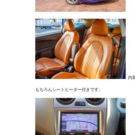
内装
もちろんシートヒーター付きです。