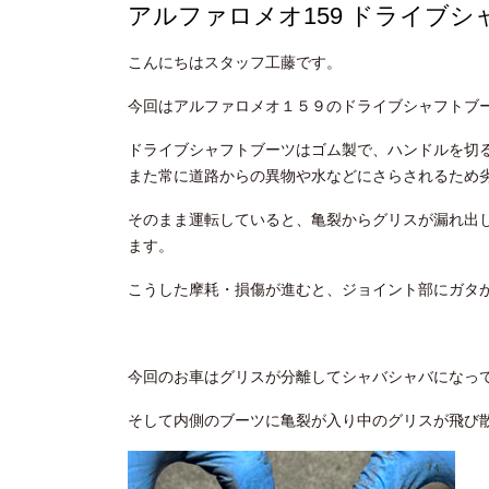
アルファロメオ159 ドライブ
こんにちはスタッフ工藤です。
今回はアルファロメオ１５９のドライブシャフトブ
ドライブシャフトブーツはゴム製で、ハンドルを切
また常に道路からの異物や水などにさらされるため
そのまま運転していると、亀裂からグリスが漏れ出
ます。
こうした摩耗・損傷が進むと、ジョイント部にガタ
今回のお車はグリスが分離してシャバシャバになっ
そして内側のブーツに亀裂が入り中のグリスが飛び