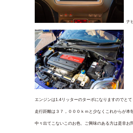
ナビ
エンジンは1.4リッターのターボになりますのでと
走行距離は３７，０００ｋｍと少なくこれからが本
中々出てこないこのお色、ご興味のある方は是非お