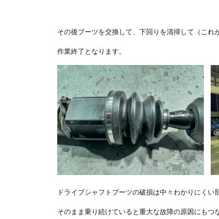
その後ブーツを交換して、下回りを清掃して（これ
作業終了となります。
ドライブシャフトブーツの破損は中々わかりにくい
そのまま乗り続けていると重大な故障の原因にもつ