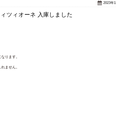
2023年
ティツィオーネ 入庫しました
になります。
しれません。