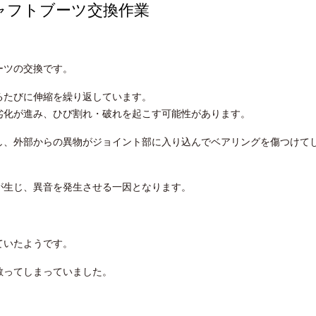
シャフトブーツ交換作業
ーツの交換です。
るたびに伸縮を繰り返しています。
劣化が進み、ひび割れ・破れを起こす可能性があります。
し、外部からの異物がジョイント部に入り込んでベアリングを傷つけて
が生じ、異音を発生させる一因となります。
ていたようです。
散ってしまっていました。