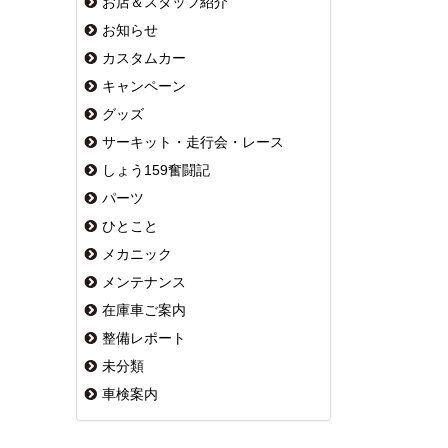
お店＆スタッフ紹介
お知らせ
カスタムカー
キャンペーン
グッズ
サーキット・走行会・レース
しょう159奮闘記
パーツ
ひとこと
メカニック
メンテナンス
在庫車ご案内
整備レポート
未分類
車検案内