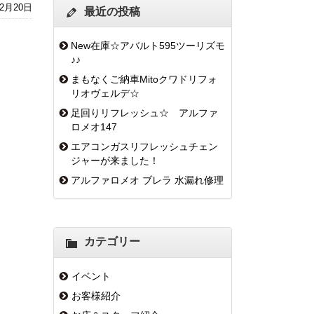
12月20日
最近の投稿
New在庫☆アバルト595ツーリズモ
♪♪
まもなくご納車Mitoクワドリフォ
リオヴェルデ☆
足回りリフレッシュ☆ アルファ
ロメオ147
エアコンガスリフレッシュチェン
ジャーが来ました！
アルファロメオ ブレラ 水漏れ修理
カテゴリー
イベント
お客様紹介