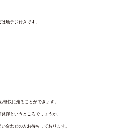
は地デジ付きです。
ても軽快に走ることができます。
領発揮というところでしょうか。
問い合わせの方お待ちしております。