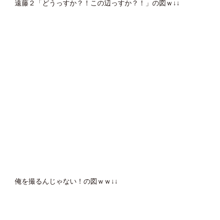
遠藤２「どうっすか？！この辺っすか？！」の図ｗ↓↓
俺を撮るんじゃない！の図ｗｗ↓↓