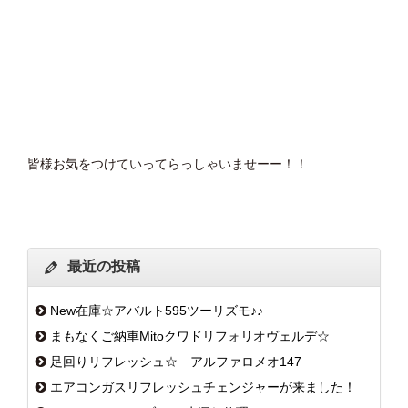
皆様お気をつけていってらっしゃいませーー！！
最近の投稿
New在庫☆アバルト595ツーリズモ♪♪
まもなくご納車Mitoクワドリフォリオヴェルデ☆
足回りリフレッシュ☆ アルファロメオ147
エアコンガスリフレッシュチェンジャーが来ました！