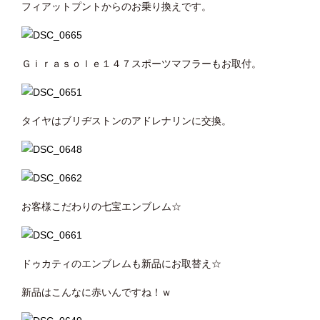
フィアットプントからのお乗り換えです。
Ｇｉｒａｓｏｌｅ１４７スポーツマフラーもお取付。
タイヤはブリヂストンのアドレナリンに交換。
お客様こだわりの七宝エンブレム☆
ドゥカティのエンブレムも新品にお取替え☆
新品はこんなに赤いんですね！ｗ