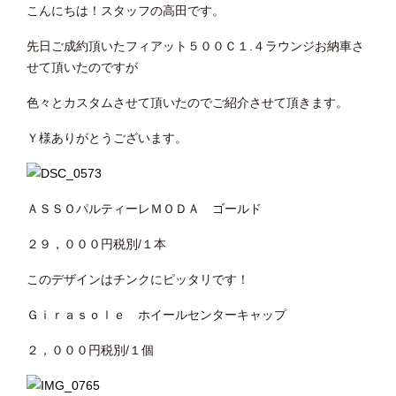
こんにちは！スタッフの高田です。
先日ご成約頂いたフィアット５００Ｃ１.４ラウンジお納車さ
せて頂いたのですが
色々とカスタムさせて頂いたのでご紹介させて頂きます。
Ｙ様ありがとうございます。
ＡＳＳＯパルティーレＭＯＤＡ ゴールド
２９，０００円税別/１本
このデザインはチンクにピッタリです！
Ｇｉｒａｓｏｌｅ ホイールセンターキャップ
２，０００円税別/１個