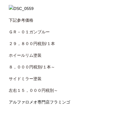
下記参考価格
ＧＲ－０１ガンブルー
２９，８００円税別/１本
ホイールリム塗装
８，０００円税別/１本～
サイドミラー塗装
左右１５，０００円税別～
アルファロメオ専門店フラミンゴ