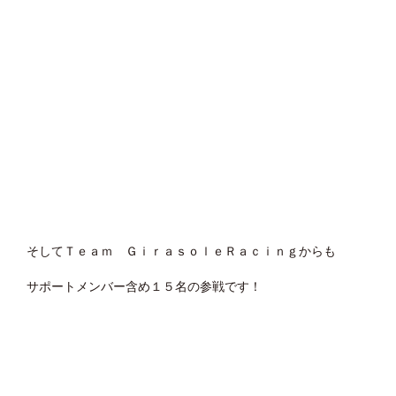
そしてＴｅａｍ ＧｉｒａｓｏｌｅＲａｃｉｎｇからも
サポートメンバー含め１５名の参戦です！