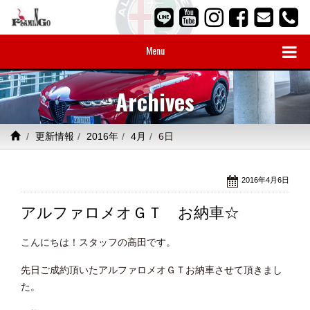
Menu
Archives
更新情報
2016年
4月
6日
2016年4月6日
アルファロメオＧＴ お納車☆
こんにちは！スタッフの高田です。
先日ご成約頂いたアルファロメオＧＴお納車させて頂きまし
た。