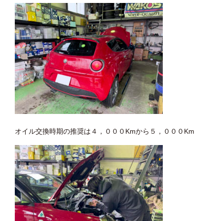
オイル交換時期の推奨は４，０００Kmから５，０００Km