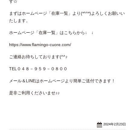
す☆
まずはホームページ「在庫一覧」より(*^^*)よろしくお願いい
たします。
ホームページ「在庫一覧」はこちらから↓ ↓
https://www.flamingo-cuore.com/
ご連絡お待ちしております(^^♪
TEL０４８－９５９－０８００
メール＆LINEはホームページより簡単ご送付できます！
是非ご利用くださいませ♪♪
2024年2月23日