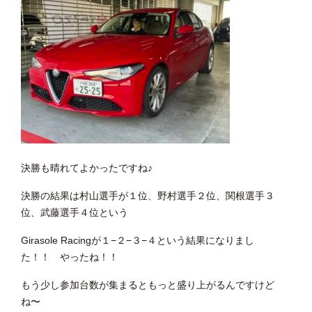
決勝も晴れてよかったですね♪
決勝の結果は村山選手が１位、野村選手２位、関根選手３
位、武藤選手４位という
Girasole Racingが１−２−３−４という結果になりまし
た！！ やったね！！
もう少し参加台数が集まるともっと盛り上がるんですけど
ね〜