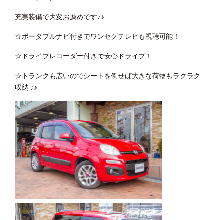
充実装備で大変お薦めです♪♪
☆ポータブルナビ付きでワンセグテレビも視聴可能！
☆ドライブレコーダー付きで安心ドライブ！
☆トランクも広いのでシートを倒せば大きな荷物もラクラク
収納 ♪♪