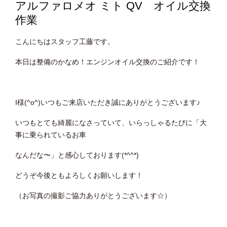
アルファロメオ ミト QV オイル交換
作業
こんにちはスタッフ工藤です。
本日は整備のかなめ！エンジンオイル交換のご紹介です！
I様(^o^)いつもご来店いただき誠にありがとうございます♪
いつもとても綺麗になさっていて、いらっしゃるたびに「大
事に乗られているお車
なんだな〜」と感心しております(*^^*)
どうぞ今後ともよろしくお願いします！
（お写真の撮影ご協力ありがとうございます☆）