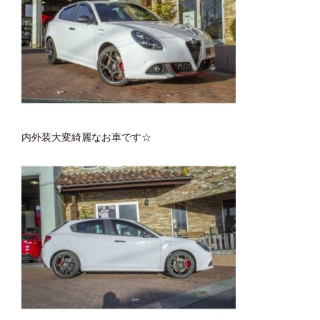
内外装大変綺麗なお車です☆