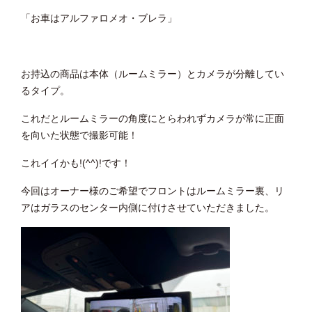
「お車はアルファロメオ・ブレラ」
お持込の商品は本体（ルームミラー）とカメラが分離してい
るタイプ。
これだとルームミラーの角度にとらわれずカメラが常に正面
を向いた状態で撮影可能！
これイイかも!(^^)!です！
今回はオーナー様のご希望でフロントはルームミラー裏、リ
アはガラスのセンター内側に付けさせていただきました。