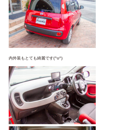
内外装もとても綺麗です(^o^)