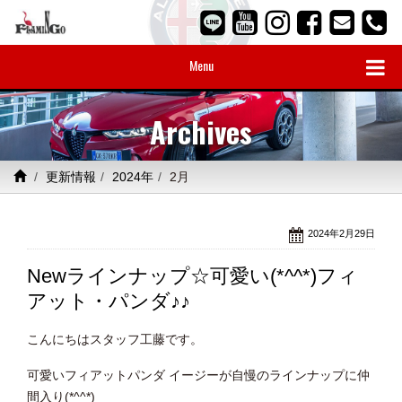
Menu
Archives
更新情報
2024年
2月
2024年2月29日
Newラインナップ☆可愛い(*^^*)フィ
アット・パンダ♪♪
こんにちはスタッフ工藤です。
可愛いフィアットパンダ イージーが自慢のラインナップに仲
間入り(*^^*)