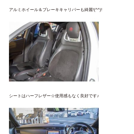
アルミホイール＆ブレーキキャリパーも綺麗!(^^)!
シートはハーフレザー☆使用感もなく良好です♪