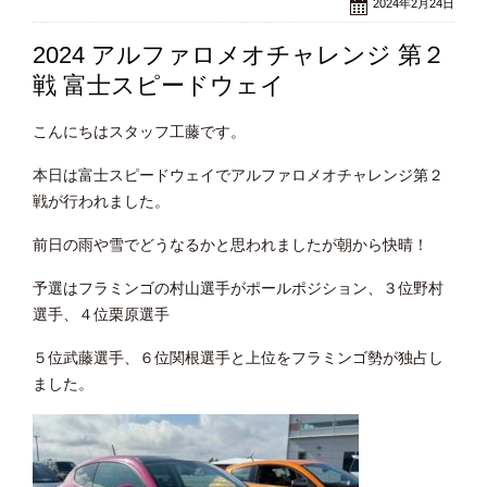
2024年2月24日
2024 アルファロメオチャレンジ 第２
戦 富士スピードウェイ
こんにちはスタッフ工藤です。
本日は富士スピードウェイでアルファロメオチャレンジ第２
戦が行われました。
前日の雨や雪でどうなるかと思われましたが朝から快晴！
予選はフラミンゴの村山選手がポールポジション、３位野村
選手、４位栗原選手
５位武藤選手、６位関根選手と上位をフラミンゴ勢が独占し
ました。