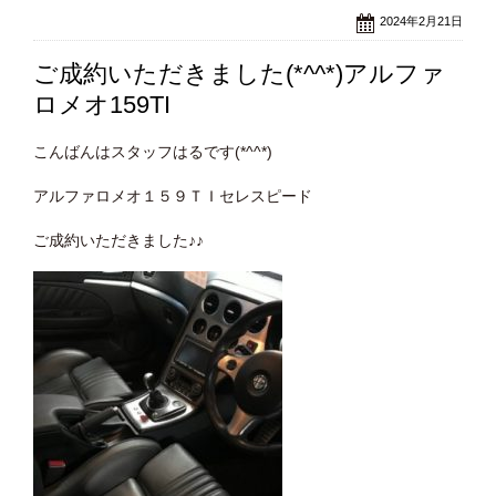
2024年2月21日
ご成約いただきました(*^^*)アルファ
ロメオ159TI
こんばんはスタッフはるです(*^^*)
アルファロメオ１５９ＴＩセレスピード
ご成約いただきました♪♪