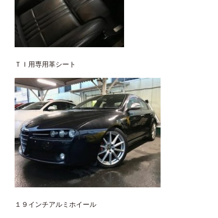
ＴＩ用専用革シート
１９インチアルミホイール