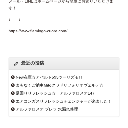
メール・LINEはホームページから簡単にお送りいただけま
す！
↓ ↓
https://www.flamingo-cuore.com/
最近の投稿
New在庫☆アバルト595ツーリズモ♪♪
まもなくご納車Mitoクワドリフォリオヴェルデ☆
足回りリフレッシュ☆ アルファロメオ147
エアコンガスリフレッシュチェンジャーが来ました！
アルファロメオ ブレラ 水漏れ修理