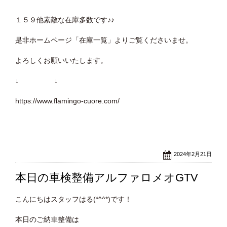
１５９他素敵な在庫多数です♪♪
是非ホームページ「在庫一覧」よりご覧くださいませ。
よろしくお願いいたします。
↓ ↓
https://www.flamingo-cuore.com/
2024年2月21日
本日の車検整備アルファロメオGTV
こんにちはスタッフはる(*^^*)です！
本日のご納車整備は