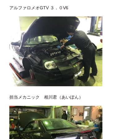
アルファロメオGTV ３．０V6
担当メカニック 相川君（あいぽん）