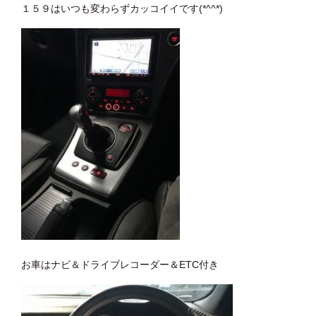
１５９はいつも変わらずカッコイイです(*^^*)
お車はナビ＆ドライブレコーダー＆ETC付き