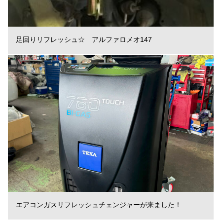
足回りリフレッシュ☆ アルファロメオ147
エアコンガスリフレッシュチェンジャーが来ました！