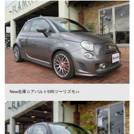
New在庫☆アバルト595ツーリズモ♪♪