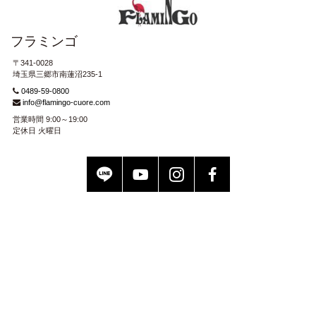
フラミンゴ
〒341-0028
埼玉県三郷市南蓮沼235-1
0489-59-0800
info@flamingo-cuore.com
営業時間 9:00～19:00
定休日 火曜日
LINE
YouTube
Instagram
Facebook