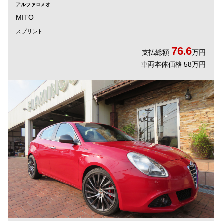
アルファロメオ
MITO
スプリント
76.6
支払総額
万円
車両本体価格 58万円