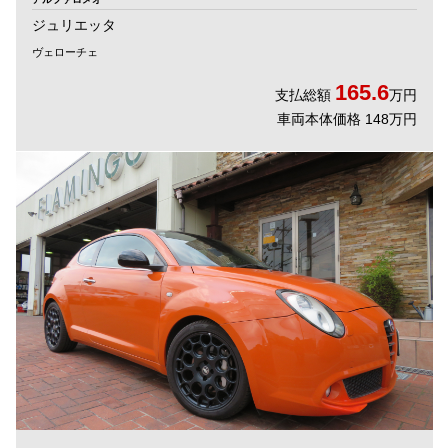
ジュリエッタ
ヴェローチェ
165.6
支払総額
万円
車両本体価格 148万円