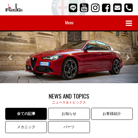
Menu
NEWS AND TOPICS
ニュース＆トピックス
全ての記事
お知らせ
お客様紹介
メカニック
パーツ