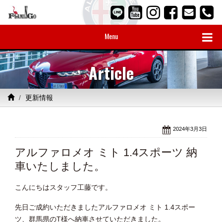
Menu
Article
更新情報
2024年3月3日
アルファロメオ ミト 1.4スポーツ 納
車いたしました。
こんにちはスタッフ工藤です。
先日ご成約いただきましたアルファロメオ ミト 1.4スポー
ツ、群馬県のT様へ納車させていただきました。