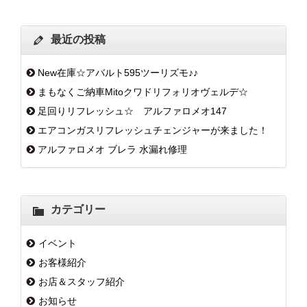
最近の投稿
New在庫☆アバルト595ツーリズモ♪♪
まもなくご納車Mitoクワドリフォリオヴェルデ☆
足回りリフレッシュ☆ アルファロメオ147
エアコンガスリフレッシュチェンジャーが来ました！
アルファロメオ ブレラ 水漏れ修理
カテゴリー
イベント
お客様紹介
お店＆スタッフ紹介
お知らせ