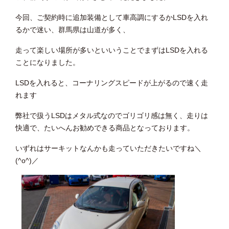
今回、ご契約時に追加装備として車高調にするかLSDを入れ
るかで迷い、群馬県は山道が多く、
走って楽しい場所が多いといいうことでまずはLSDを入れる
ことになりました。
LSDを入れると、コーナリングスピードが上がるので速く走
れます
弊社で扱うLSDはメタル式なのでゴリゴリ感は無く、走りは
快適で、たいへんお勧めできる商品となっております。
いずれはサーキットなんかも走っていただきたいですね＼
(^o^)／