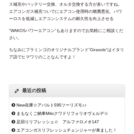
ス補充やバッテリー交換、オルタ交換する方が多いですね。
エアコンガス補充ついでにエアコン使用時の燃費悪化、パワ
ーロスを低減しエアコンシステムの耐久性を向上させる
”WAKOSパワーエアコン”もありますのでお気軽にご相談くだ
さい。
ちなみにフラミンゴのオリジナルブランド”Girasole”はイタリ
ア語でヒマワリのことなんですよ！
最近の投稿
New在庫☆アバルト595ツーリズモ♪♪
まもなくご納車Mitoクワドリフォリオヴェルデ☆
足回りリフレッシュ☆ アルファロメオ147
エアコンガスリフレッシュチェンジャーが来ました！