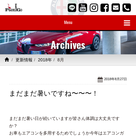
Menu
Archives
更新情報
2018年
8月
2018年8月27日
まだまだ暑いですね〜〜〜！
まだまだ暑い日が続いていますが皆さん体調は大丈夫です
か？
お車もエアコンを多用するためでしょうか今年はエアコンガ