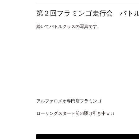
第２回フラミンゴ走行会 バト
続いてバトルクラスの写真です。
アルファロメオ専門店フラミンゴ
ローリングスタート前の駆け引き中ｗ↓↓