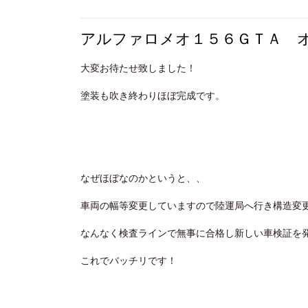
アルファロメオ１５６ＧＴＡ 
大変お待たせ致しました！
塗装も吹き終わりほぼ完成です。
なぜほぼなのかというと、、
車両の幅等変更していますので陸運局へ行き構造変
なんなく検査ラインで無事に合格し新しい車検証を
これでバッチリです！