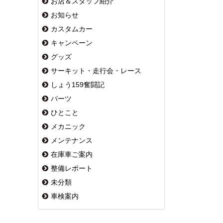
お店＆スタッフ紹介
お知らせ
カスタムカー
キャンペーン
グッズ
サーキット・走行会・レース
しょう159奮闘記
パーツ
ひとこと
メカニック
メンテナンス
在庫車ご案内
整備レポート
未分類
車検案内