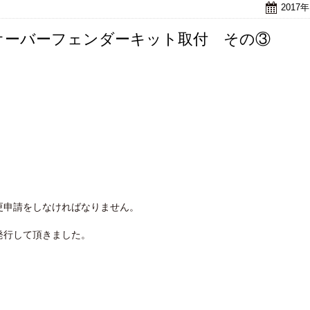
2017
オーバーフェンダーキット取付 その③
更申請をしなければなりません。
発行して頂きました。