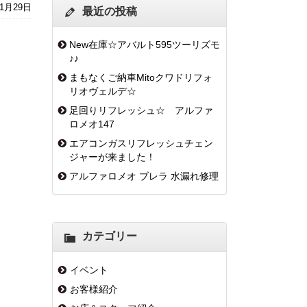
年1月29日
最近の投稿
New在庫☆アバルト595ツーリズモ
♪♪
まもなくご納車Mitoクワドリフォ
リオヴェルデ☆
足回りリフレッシュ☆ アルファ
ロメオ147
エアコンガスリフレッシュチェン
ジャーが来ました！
アルファロメオ ブレラ 水漏れ修理
カテゴリー
イベント
お客様紹介