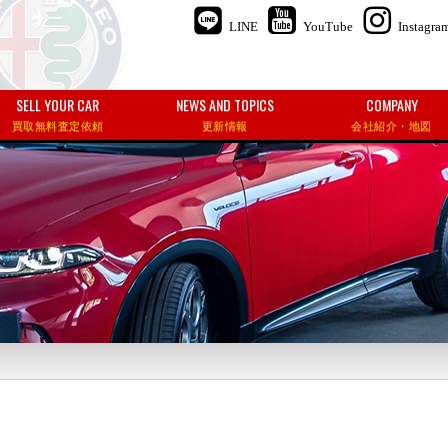
LINE
YouTube
Instagra
SELL YOUR CAR
NEWS AND TOPICS
COMPANY
買取無料査定依頼
更新情報
会社紹介・地図