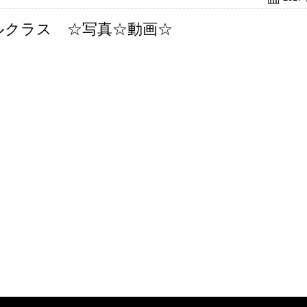
ルクラス ☆写真☆動画☆