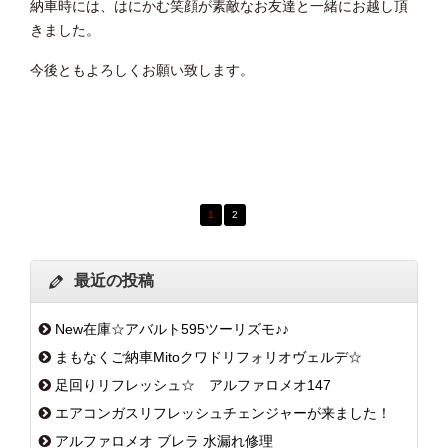
納車時には、はにかむ笑顔が素敵なお友達と一緒にお越し頂
きました。
今後ともよろしくお願い致します。
1
2
最近の投稿
New在庫☆アバルト595ツーリズモ♪♪
まもなくご納車Mitoクワドリフォリオヴェルデ☆
足回りリフレッシュ☆ アルファロメオ147
エアコンガスリフレッシュチェンジャーが来ました！
アルファロメオ ブレラ 水漏れ修理