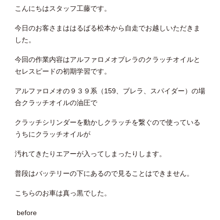
こんにちはスタッフ工藤です。
今日のお客さまははるばる松本から自走でお越しいただきま
した。
今回の作業内容はアルファロメオブレラのクラッチオイルと
セレスピードの初期学習です。
アルファロメオの９３９系（159、ブレラ、スパイダー）の場
合クラッチオイルの油圧で
クラッチシリンダーを動かしクラッチを繋ぐので使っている
うちにクラッチオイルが
汚れてきたりエアーが入ってしまったりします。
普段はバッテリーの下にあるので見ることはできません。
こちらのお車は真っ黒でした。
before