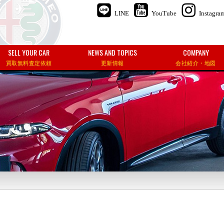
LINE
YouTube
Instagra
SELL YOUR CAR
NEWS AND TOPICS
COMPANY
買取無料査定依頼
更新情報
会社紹介・地図