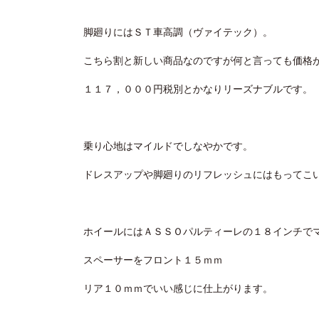
脚廻りにはＳＴ車高調（ヴァイテック）。
こちら割と新しい商品なのですが何と言っても価格
１１７，０００円税別とかなりリーズナブルです。
乗り心地はマイルドでしなやかです。
ドレスアップや脚廻りのリフレッシュにはもってこ
ホイールにはＡＳＳＯパルティーレの１８インチで
スペーサーをフロント１５ｍｍ
リア１０ｍｍでいい感じに仕上がります。