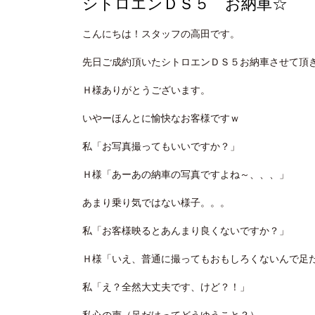
シトロエンＤＳ５ お納車☆
こんにちは！スタッフの高田です。
先日ご成約頂いたシトロエンＤＳ５お納車させて頂
Ｈ様ありがとうございます。
いやーほんとに愉快なお客様ですｗ
私「お写真撮ってもいいですか？」
Ｈ様「あーあの納車の写真ですよね～、、、」
あまり乗り気ではない様子。。。
私「お客様映るとあんまり良くないですか？」
Ｈ様「いえ、普通に撮ってもおもしろくないんで足
私「え？全然大丈夫です、けど？！」
私心の声（足だけってどうゆうこと？）