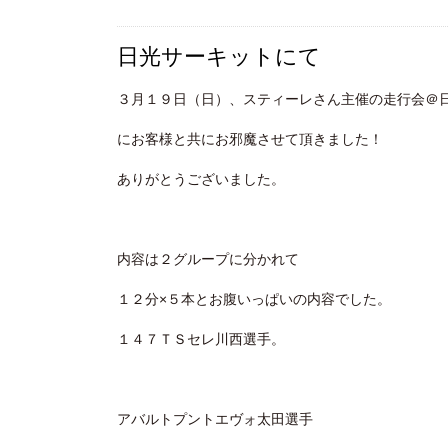
日光サーキットにて
３月１９日（日）、スティーレさん主催の走行会＠
にお客様と共にお邪魔させて頂きました！
ありがとうございました。
内容は２グループに分かれて
１２分×５本とお腹いっぱいの内容でした。
１４７ＴＳセレ川西選手。
アバルトプントエヴォ太田選手