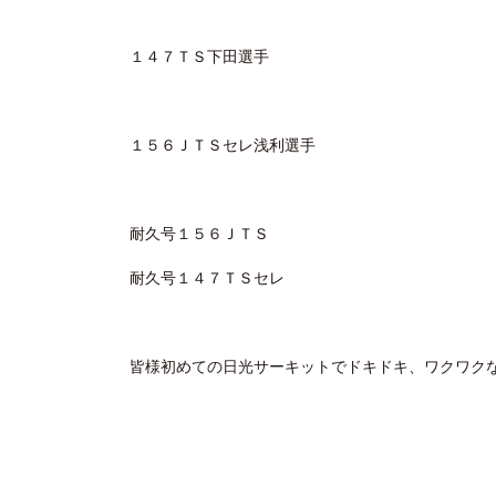
１４７ＴＳ下田選手
１５６ＪＴＳセレ浅利選手
耐久号１５６ＪＴＳ
耐久号１４７ＴＳセレ
皆様初めての日光サーキットでドキドキ、ワクワク