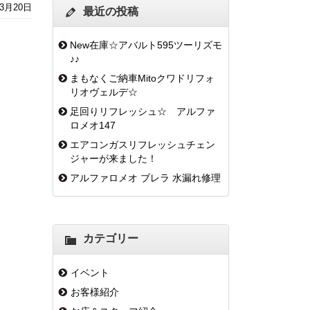
年3月20日
最近の投稿
New在庫☆アバルト595ツーリズモ
♪♪
まもなくご納車Mitoクワドリフォ
リオヴェルデ☆
足回りリフレッシュ☆ アルファ
ロメオ147
エアコンガスリフレッシュチェン
ジャーが来ました！
アルファロメオ ブレラ 水漏れ修理
カテゴリー
イベント
お客様紹介