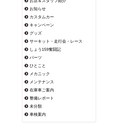
お店＆スタッフ紹介
お知らせ
カスタムカー
キャンペーン
グッズ
サーキット・走行会・レース
しょう159奮闘記
パーツ
ひとこと
メカニック
メンテナンス
在庫車ご案内
整備レポート
未分類
車検案内