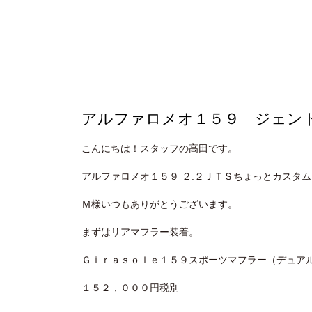
アルファロメオ１５９ ジェン
こんにちは！スタッフの高田です。
アルファロメオ１５９ ２.２ＪＴＳちょっとカスタ
Ｍ様いつもありがとうございます。
まずはリアマフラー装着。
Ｇｉｒａｓｏｌｅ１５９スポーツマフラー（デュア
１５２，０００円税別