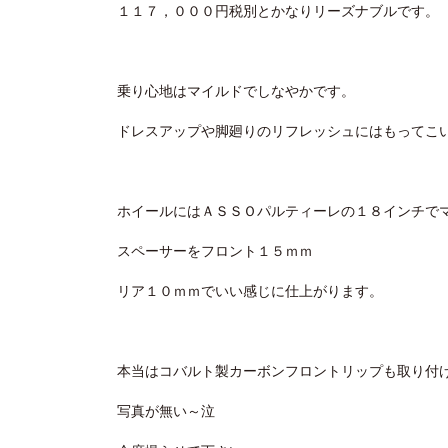
１１７，０００円税別とかなりリーズナブルです。
乗り心地はマイルドでしなやかです。
ドレスアップや脚廻りのリフレッシュにはもってこ
ホイールにはＡＳＳＯパルティーレの１８インチで
スペーサーをフロント１５ｍｍ
リア１０ｍｍでいい感じに仕上がります。
本当はコバルト製カーボンフロントリップも取り付
写真が無い～泣