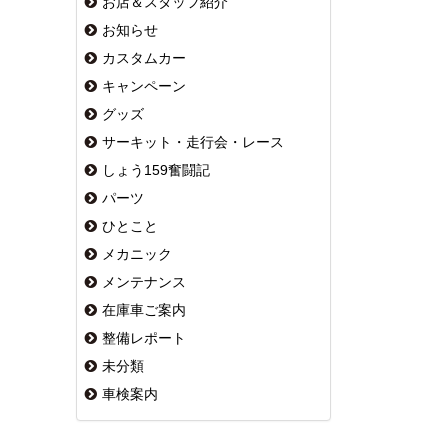
お店＆スタッフ紹介
お知らせ
カスタムカー
キャンペーン
グッズ
サーキット・走行会・レース
しょう159奮闘記
パーツ
ひとこと
メカニック
メンテナンス
在庫車ご案内
整備レポート
未分類
車検案内