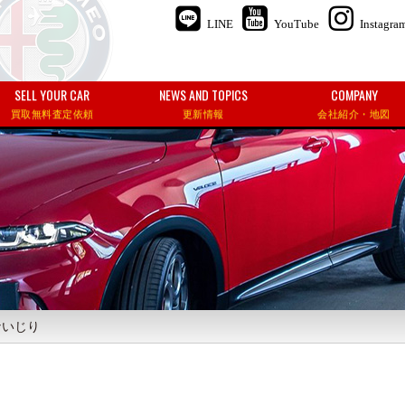
LINE
YouTube
Instagra
SELL YOUR CAR
NEWS AND TOPICS
COMPANY
買取無料査定依頼
更新情報
会社紹介・地図
ないじり