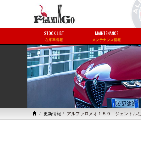
STOCK LIST
MAINTENANCE
在庫車情報
メンテナンス情報
更新情報
アルファロメオ１５９ ジェントル