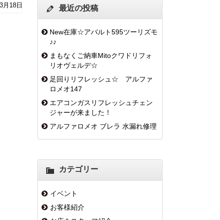
年3月18日
最近の投稿
New在庫☆アバルト595ツーリズモ
♪♪
まもなくご納車Mitoクワドリフォ
リオヴェルデ☆
足回りリフレッシュ☆ アルファ
ロメオ147
エアコンガスリフレッシュチェン
ジャーが来ました！
アルファロメオ ブレラ 水漏れ修理
カテゴリー
イベント
お客様紹介