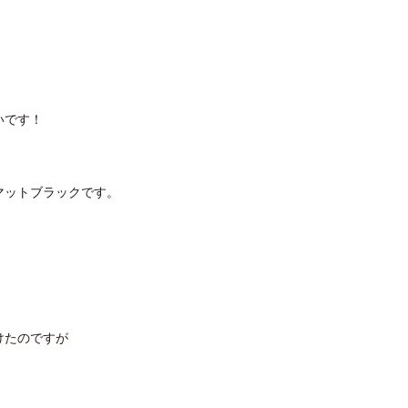
いです！
マットブラックです。
けたのですが