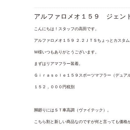
アルファロメオ１５９ ジェン
こんにちは！スタッフの高田です。
アルファロメオ１５９ ２.２ＪＴＳちょっとカスタ
Ｍ様いつもありがとうございます。
まずはリアマフラー装着。
Ｇｉｒａｓｏｌｅ１５９スポーツマフラー（デュア
１５２，０００円税別
脚廻りにはＳＴ車高調（ヴァイテック）。
こちら割と新しい商品なのですが何と言っても価格