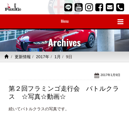
Menu
Archives
更新情報
2017年
1月
9日
2017年1月9日
第２回フラミンゴ走行会 バトルクラ
ス ☆写真☆動画☆
続いてバトルクラスの写真です。