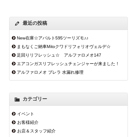
最近の投稿
New在庫☆アバルト595ツーリズモ♪♪
まもなくご納車Mitoクワドリフォリオヴェルデ☆
足回りリフレッシュ☆ アルファロメオ147
エアコンガスリフレッシュチェンジャーが来ました！
アルファロメオ ブレラ 水漏れ修理
カテゴリー
イベント
お客様紹介
お店＆スタッフ紹介