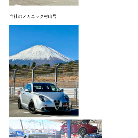
当社のメカニック村山号