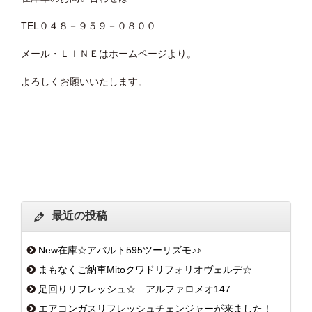
TEL０４８－９５９－０８００
メール・ＬＩＮＥはホームページより。
よろしくお願いいたします。
最近の投稿
New在庫☆アバルト595ツーリズモ♪♪
まもなくご納車Mitoクワドリフォリオヴェルデ☆
足回りリフレッシュ☆ アルファロメオ147
エアコンガスリフレッシュチェンジャーが来ました！