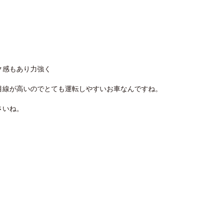
ク感もあり力強く
目線が高いのでとても運転しやすいお車なんですね。
さいね。
。