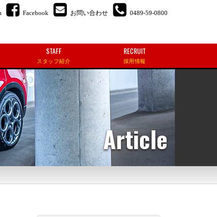
m
Facebook
お問い合わせ
0489-59-0800
STAFF
RECRUIT
スタッフ紹介
採用情報
Article