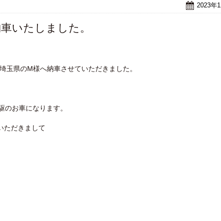
2023年
納車いたしました。
 埼玉県のM様へ納車させていただきました。
駆のお車になります。
いただきまして
。