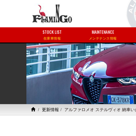
STOCK LIST
MAINTENANCE
在庫車情報
メンテナンス情報
更新情報
アルファロメオ ステルヴィオ 納車