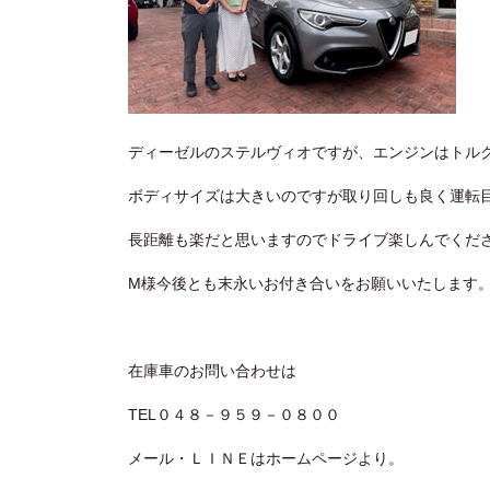
ディーゼルのステルヴィオですが、エンジンはトル
ボディサイズは大きいのですが取り回しも良く運転
長距離も楽だと思いますのでドライブ楽しんでくだ
M様今後とも末永いお付き合いをお願いいたします
在庫車のお問い合わせは
TEL０４８－９５９－０８００
メール・ＬＩＮＥはホームページより。