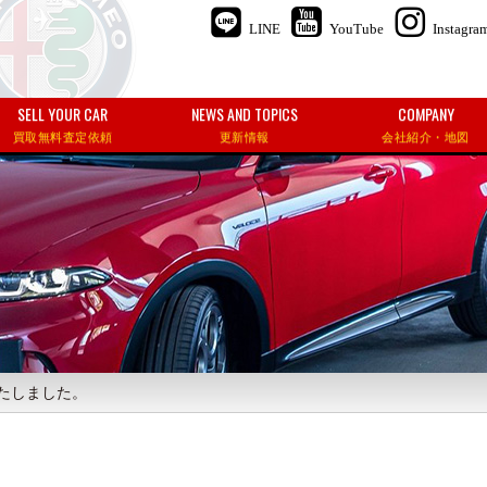
LINE
YouTube
Instagra
SELL YOUR CAR
NEWS AND TOPICS
COMPANY
買取無料査定依頼
更新情報
会社紹介・地図
いたしました。