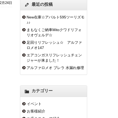
12月24日
最近の投稿
New在庫☆アバルト595ツーリズモ
♪♪
まもなくご納車Mitoクワドリフォ
リオヴェルデ☆
足回りリフレッシュ☆ アルファ
ロメオ147
エアコンガスリフレッシュチェン
ジャーが来ました！
アルファロメオ ブレラ 水漏れ修理
カテゴリー
イベント
お客様紹介