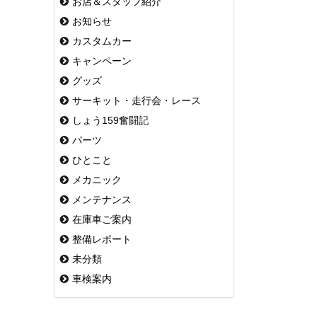
お店＆スタッフ紹介
お知らせ
カスタムカー
キャンペーン
グッズ
サーキット・走行会・レース
しょう159奮闘記
パーツ
ひとこと
メカニック
メンテナンス
在庫車ご案内
整備レポート
未分類
車検案内