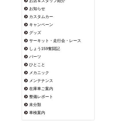
お店＆スタッフ紹介
お知らせ
カスタムカー
キャンペーン
グッズ
サーキット・走行会・レース
しょう159奮闘記
パーツ
ひとこと
メカニック
メンテナンス
在庫車ご案内
整備レポート
未分類
車検案内