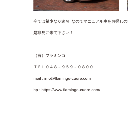
今では希少な６速MTなのでマニュアル車をお探しの
是非見に来て下さい！
（有）フラミンゴ
ＴＥＬ０４８－９５９－０８００
mail : info@flamingo-cuore.com
hp : https://www.flamingo-cuore.com/