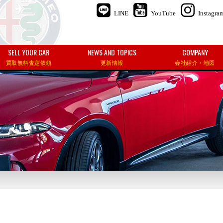
LINE
YouTube
Instagra
SELL YOUR CAR
NEWS AND TOPICS
COMPANY
買取無料査定依頼
更新情報
会社紹介・地図