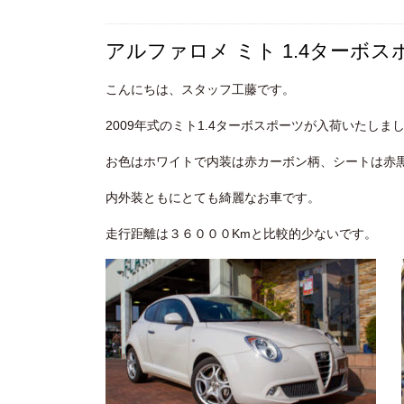
アルファロメ ミト 1.4ターボ
こんにちは、スタッフ工藤です。
2009年式のミト1.4ターボスポーツが入荷いたしま
お色はホワイトで内装は赤カーボン柄、シートは赤
内外装ともにとても綺麗なお車です。
走行距離は３６０００Kmと比較的少ないです。