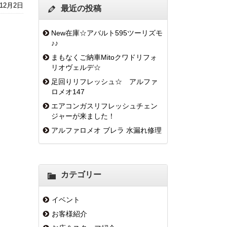
年12月2日
最近の投稿
New在庫☆アバルト595ツーリズモ
♪♪
まもなくご納車Mitoクワドリフォ
リオヴェルデ☆
足回りリフレッシュ☆ アルファ
ロメオ147
エアコンガスリフレッシュチェン
ジャーが来ました！
アルファロメオ ブレラ 水漏れ修理
カテゴリー
イベント
お客様紹介