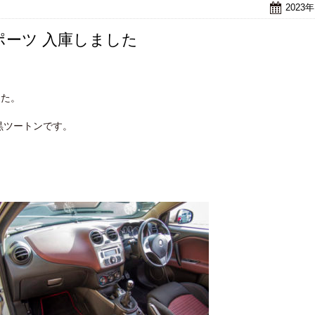
2023
スポーツ 入庫しました
した。
黒ツートンです。