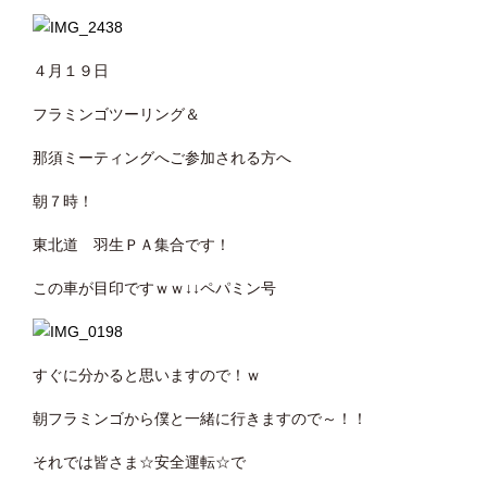
４月１９日
フラミンゴツーリング＆
那須ミーティングへご参加される方へ
朝７時！
東北道 羽生ＰＡ集合です！
この車が目印ですｗｗ↓↓ペパミン号
すぐに分かると思いますので！ｗ
朝フラミンゴから僕と一緒に行きますので～！！
それでは皆さま☆安全運転☆で