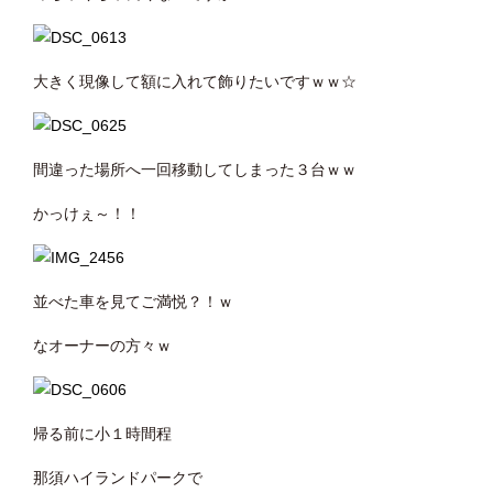
大きく現像して額に入れて飾りたいですｗｗ☆
間違った場所へ一回移動してしまった３台ｗｗ
かっけぇ～！！
並べた車を見てご満悦？！ｗ
なオーナーの方々ｗ
帰る前に小１時間程
那須ハイランドパークで