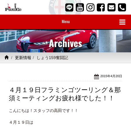
Menu
Archives
更新情報
しょう159奮闘記
2015年4月20日
４月１９日フラミンゴツーリング＆那
須ミーティングお疲れ様でした！！
こんにちは！スタッフの高田です！！
４月１９日は