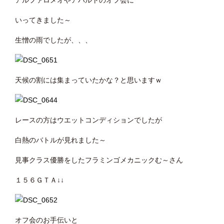
アルファロメオやアバルトのオフ会に
いってきました～
生憎の雨でしたが、、、
天候の割には集まっていたかな？と思いますｗ
レースの方はウエットコンディションでしたが
白熱のバトルが見れました～
見事クラス優勝をしたフラミンゴメカニックむ～さん
１５６ＧＴＡ↓↓
オフ会のお手伝いと