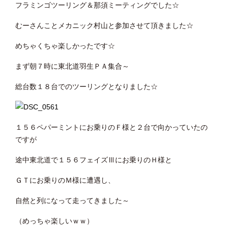
フラミンゴツーリング＆那須ミーティングでした☆
むーさんことメカニック村山と参加させて頂きました☆
めちゃくちゃ楽しかったです☆
まず朝７時に東北道羽生ＰＡ集合～
総台数１８台でのツーリングとなりました☆
１５６ペパーミントにお乗りのＦ様と２台で向かっていたの
ですが
途中東北道で１５６フェイズⅢにお乗りのＨ様と
ＧＴにお乗りのＭ様に遭遇し、
自然と列になって走ってきました～
（めっちゃ楽しいｗｗ）