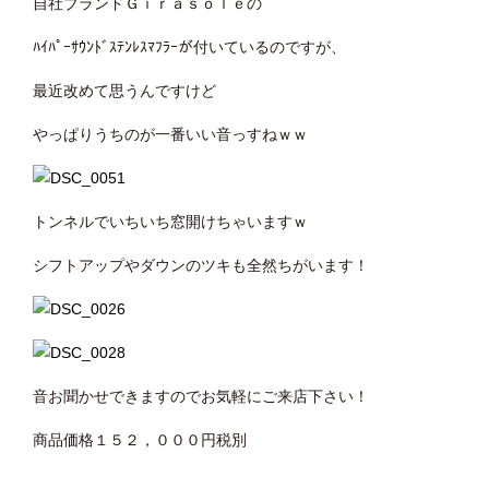
自社ブランドＧｉｒａｓｏｌｅの
ﾊｲﾊﾟｰｻｳﾝﾄﾞｽﾃﾝﾚｽﾏﾌﾗｰが付いているのですが、
最近改めて思うんですけど
やっぱりうちのが一番いい音っすねｗｗ
トンネルでいちいち窓開けちゃいますｗ
シフトアップやダウンのツキも全然ちがいます！
音お聞かせできますのでお気軽にご来店下さい！
商品価格１５２，０００円税別