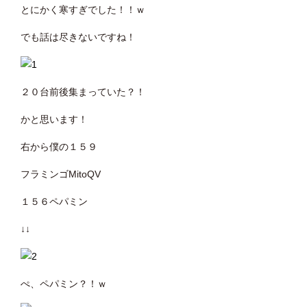
とにかく寒すぎでした！！ｗ
でも話は尽きないですね！
２０台前後集まっていた？！
かと思います！
右から僕の１５９
フラミンゴMitoQV
１５６ペパミン
↓↓
ぺ、ペパミン？！ｗ