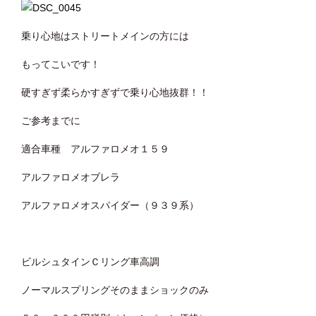
乗り心地はストリートメインの方には
もってこいです！
硬すぎず柔らかすぎずで乗り心地抜群！！
ご参考までに
適合車種 アルファロメオ１５９
アルファロメオブレラ
アルファロメオスパイダー（９３９系）
ビルシュタインＣリング車高調
ノーマルスプリングそのままショックのみ