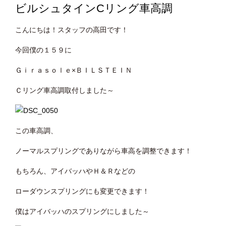
ビルシュタインCリング車高調
こんにちは！スタッフの高田です！
今回僕の１５９に
Ｇｉｒａｓｏｌｅ×ＢＩＬＳＴＥＩＮ
Ｃリング車高調取付しました～
この車高調、
ノーマルスプリングでありながら車高を調整できます！
もちろん、アイバッハやＨ＆Ｒなどの
ローダウンスプリングにも変更できます！
僕はアイバッハのスプリングにしました～