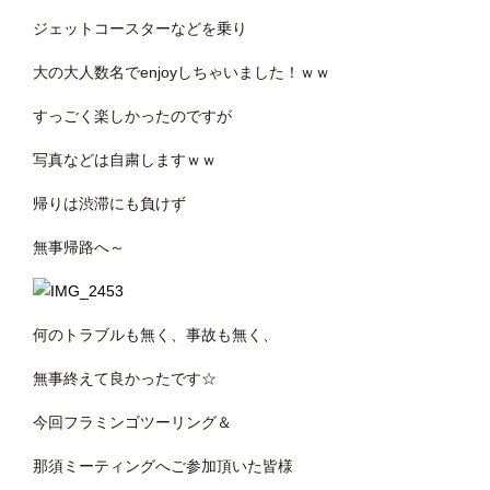
ジェットコースターなどを乗り
大の大人数名でenjoyしちゃいました！ｗｗ
すっごく楽しかったのですが
写真などは自粛しますｗｗ
帰りは渋滞にも負けず
無事帰路へ～
何のトラブルも無く、事故も無く、
無事終えて良かったです☆
今回フラミンゴツーリング＆
那須ミーティングへご参加頂いた皆様