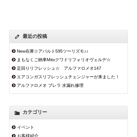
最近の投稿
New在庫☆アバルト595ツーリズモ♪♪
まもなくご納車Mitoクワドリフォリオヴェルデ☆
足回りリフレッシュ☆ アルファロメオ147
エアコンガスリフレッシュチェンジャーが来ました！
アルファロメオ ブレラ 水漏れ修理
カテゴリー
イベント
お客様紹介