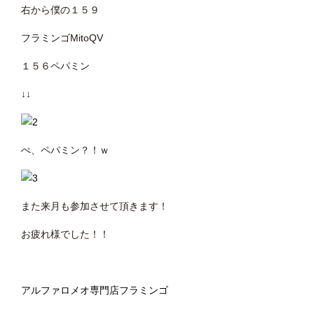
右から僕の１５９
フラミンゴMitoQV
１５６ペパミン
↓↓
ぺ、ペパミン？！ｗ
また来月も参加させて頂きます！
お疲れ様でした！！
アルファロメオ専門店フラミンゴ