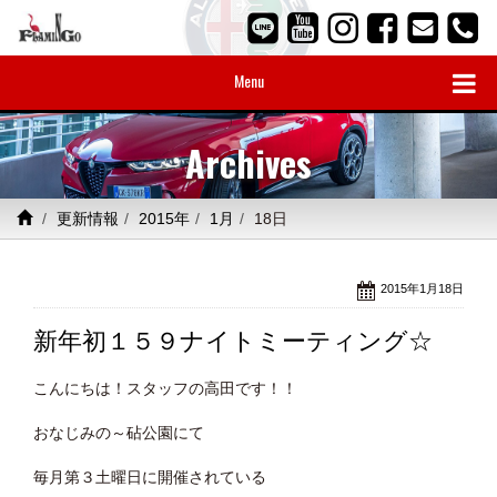
Menu
Archives
更新情報
2015年
1月
18日
2015年1月18日
新年初１５９ナイトミーティング☆
こんにちは！スタッフの高田です！！
おなじみの～砧公園にて
毎月第３土曜日に開催されている