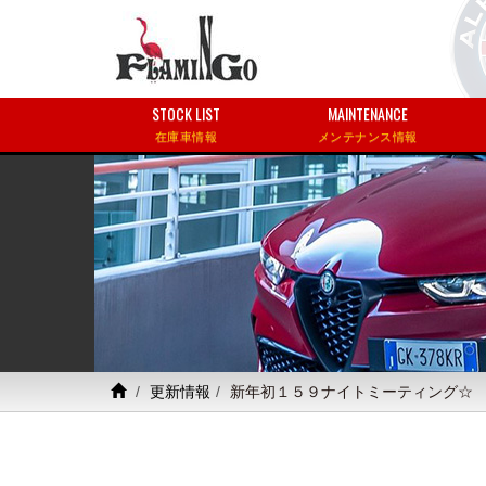
STOCK LIST
MAINTENANCE
在庫車情報
メンテナンス情報
更新情報
新年初１５９ナイトミーティング☆