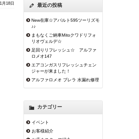
年1月18日
最近の投稿
New在庫☆アバルト595ツーリズモ
♪♪
まもなくご納車Mitoクワドリフォ
リオヴェルデ☆
足回りリフレッシュ☆ アルファ
ロメオ147
エアコンガスリフレッシュチェン
ジャーが来ました！
アルファロメオ ブレラ 水漏れ修理
カテゴリー
イベント
お客様紹介