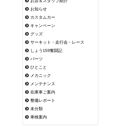
お店＆スタッフ紹介
お知らせ
カスタムカー
キャンペーン
グッズ
サーキット・走行会・レース
しょう159奮闘記
パーツ
ひとこと
メカニック
メンテナンス
在庫車ご案内
整備レポート
未分類
車検案内