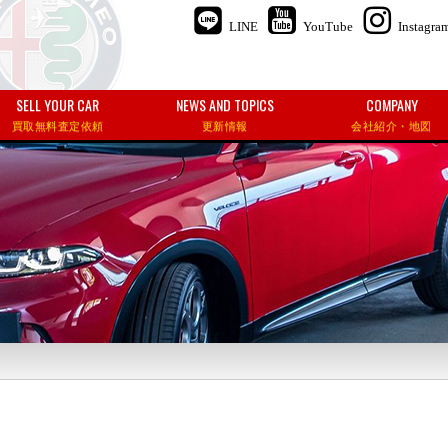
LINE
YouTube
Instagra
SELL YOUR CAR
NEWS AND TOPICS
COMPANY
買取無料査定依頼
更新情報
会社紹介・地図