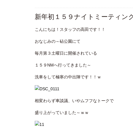
新年初１５９ナイトミーティン
こんにちは！スタッフの高田です！！
おなじみの～砧公園にて
毎月第３土曜日に開催されている
１５９NMへ行ってきました～
洗車をして極寒の中出陣です！！ｗ
相変わらず車談議、いやムフフなトークで
盛り上がっていました～ｗｗ