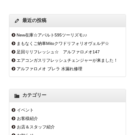
最近の投稿
New在庫☆アバルト595ツーリズモ♪♪
まもなくご納車Mitoクワドリフォリオヴェルデ☆
足回りリフレッシュ☆ アルファロメオ147
エアコンガスリフレッシュチェンジャーが来ました！
アルファロメオ ブレラ 水漏れ修理
カテゴリー
イベント
お客様紹介
お店＆スタッフ紹介