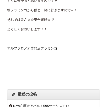
すぐに分かると思いますので！ｗ
朝フラミンゴから僕と一緒に行きますので～！！
それでは皆さま☆安全運転☆で
よろしくお願いします！！
アルファロメオ専門店フラミンゴ
最近の投稿
New在庫☆アバルト595ツーリズモ♪♪