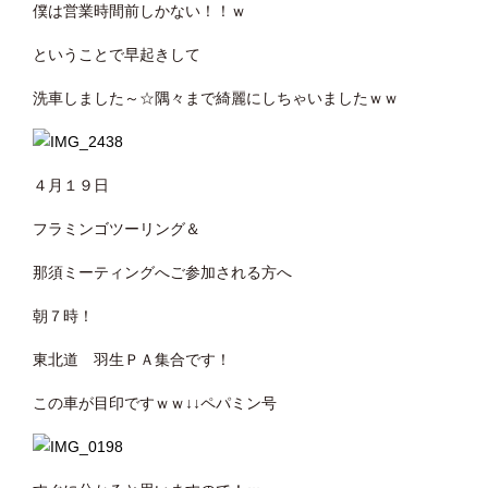
僕は営業時間前しかない！！ｗ
ということで早起きして
洗車しました～☆隅々まで綺麗にしちゃいましたｗｗ
４月１９日
フラミンゴツーリング＆
那須ミーティングへご参加される方へ
朝７時！
東北道 羽生ＰＡ集合です！
この車が目印ですｗｗ↓↓ペパミン号