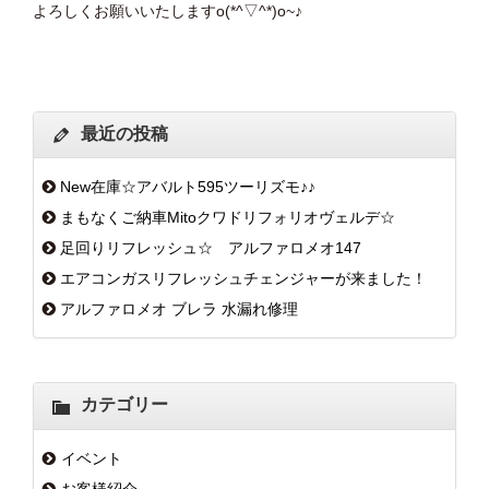
よろしくお願いいたしますo(*^▽^*)o~♪
最近の投稿
New在庫☆アバルト595ツーリズモ♪♪
まもなくご納車Mitoクワドリフォリオヴェルデ☆
足回りリフレッシュ☆ アルファロメオ147
エアコンガスリフレッシュチェンジャーが来ました！
アルファロメオ ブレラ 水漏れ修理
カテゴリー
イベント
お客様紹介