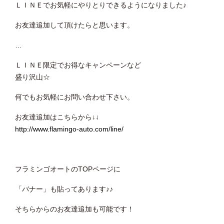
ＬＩＮＥでお気軽にやりとりできるようになりました♪
お友達追加して頂けたらと思います。
…
ＬＩＮＥ限定でお得なキャンペーンなど
盛り沢山☆
何でもお気軽にお問い合わせ下さい。
お友達追加はこちらから↓↓
http://www.flamingo-auto.com/line/
フラミンゴオートのTOPページに
「バナー」も貼ってあります♪♪
そちらからのお友達追加も可能です！