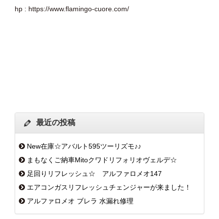
hp : https://www.flamingo-cuore.com/
最近の投稿
New在庫☆アバルト595ツーリズモ♪♪
まもなくご納車Mitoクワドリフォリオヴェルデ☆
足回りリフレッシュ☆ アルファロメオ147
エアコンガスリフレッシュチェンジャーが来ました！
アルファロメオ ブレラ 水漏れ修理