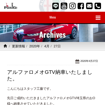
Menu
Archives
更新情報
2020年
4月
27日
2020年4月27日
アルファロメオGTV納車いたしまし
た。
こんにちはスタッフ工藤です。
先日ご成約いただきましたアルファロメオGTV埼玉県のおO
様へ納車させていただきました。