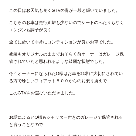
この日はお天気も良くGTVの青が一段と輝いていました。
こちらのお車は走行距離も少ないのでシートのへたりもなく
エンジンも調子が良く
全てに於いて非常にコンディションが良いお車でした。
塗装もオリジナルのままでおそらく前オーナーはガレージ保
管されていたと思われるような綺麗な状態でした。
今回オーナーになられたO様はお車を非常に大切にされてい
る方で珍しいフィアット５００からのお乗り換えで
このGTVをお選びいただきました。
お話によるとO様もシャッター付きのガレージで保管される
と言うことなので