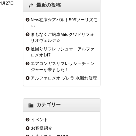
年4月27日
最近の投稿
New在庫☆アバルト595ツーリズモ
♪♪
まもなくご納車Mitoクワドリフォ
リオヴェルデ☆
足回りリフレッシュ☆ アルファ
ロメオ147
エアコンガスリフレッシュチェン
ジャーが来ました！
アルファロメオ ブレラ 水漏れ修理
カテゴリー
イベント
お客様紹介