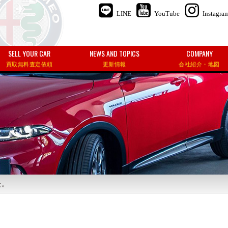
LINE
YouTube
Instagra
SELL YOUR CAR
NEWS AND TOPICS
COMPANY
買取無料査定依頼
更新情報
会社紹介・地図
た。