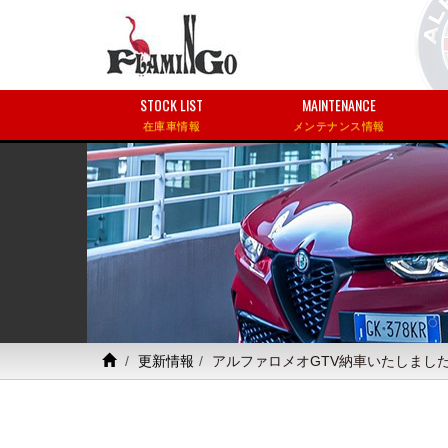
STOCK LIST
MAINTENANCE
在庫車情報
メンテナンス情報
更新情報
アルファロメオGTV納車いたしまし