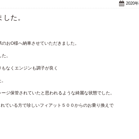
2020
ました。
県のおO様へ納車させていただきました。
した。
りもなくエンジンも調子が良く
た。
レージ保管されていたと思われるような綺麗な状態でした。
されている方で珍しいフィアット５００からのお乗り換えで