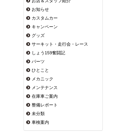
お店＆スタッフ紹介
お知らせ
カスタムカー
キャンペーン
グッズ
サーキット・走行会・レース
しょう159奮闘記
パーツ
ひとこと
メカニック
メンテナンス
在庫車ご案内
整備レポート
未分類
車検案内