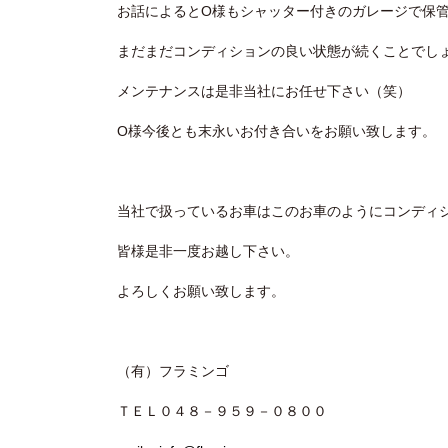
お話によるとO様もシャッター付きのガレージで保
まだまだコンディションの良い状態が続くことでし
メンテナンスは是非当社にお任せ下さい（笑）
O様今後とも末永いお付き合いをお願い致します。
当社で扱っているお車はこのお車のようにコンディ
皆様是非一度お越し下さい。
よろしくお願い致します。
（有）フラミンゴ
ＴＥＬ０４８－９５９－０８００