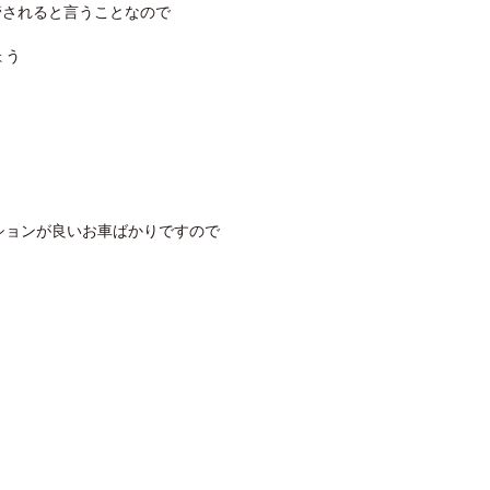
管されると言うことなので
ょう
ションが良いお車ばかりですので