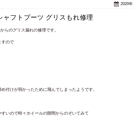
2020
シャフトブーツ グリスもれ修理
ツからのグリス漏れの修理です。
ますので
。
締め付けが弱かったために飛んでしまったようです。
やすいので時々ホイールの隙間からのぞいてみて