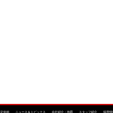
査定依頼
ニュース＆トピックス
会社紹介・地図
スタッフ紹介
採用情