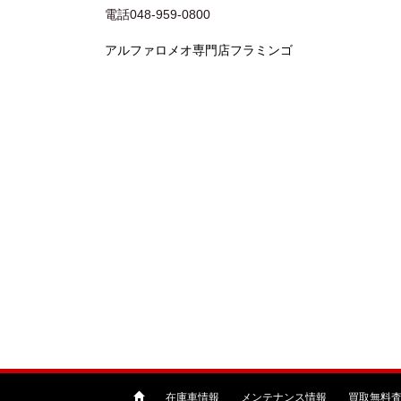
電話048-959-0800
アルファロメオ専門店フラミンゴ
在庫車情報
メンテナンス情報
買取無料