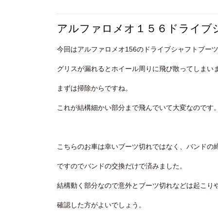
アルファロメオ１５６ドライブ
今回はアルファロメオ156のドライブシャフトブー
グリスが漏れるとホイール周りに飛び散ってしまい
まずは掃除からですね。
これが結構細かい部分まで飛んでいて大変なのです
こちらのお車は幸いブーツ切れではなく、バンドの
ですのでバンドの交換だけで済みました。
結構動く部分なので意外とブーツ切れなどは起こり
確認した方がよいでしょう。