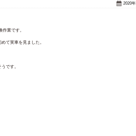
2020
換作業です。
初めて実車を見ました。
そうです。