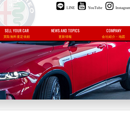
LINE
YouTube
Instagra
SELL YOUR CAR
NEWS AND TOPICS
COMPANY
買取無料査定依頼
更新情報
会社紹介・地図