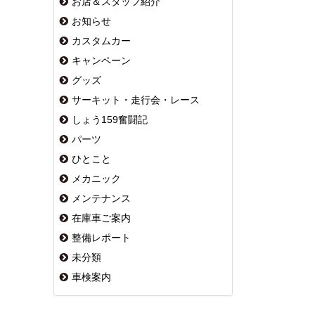
お店＆スタッフ紹介
お知らせ
カスタムカー
キャンペーン
グッズ
サーキット・走行会・レース
しょう159奮闘記
パーツ
ひとこと
メカニック
メンテナンス
在庫車ご案内
整備レポート
未分類
車検案内