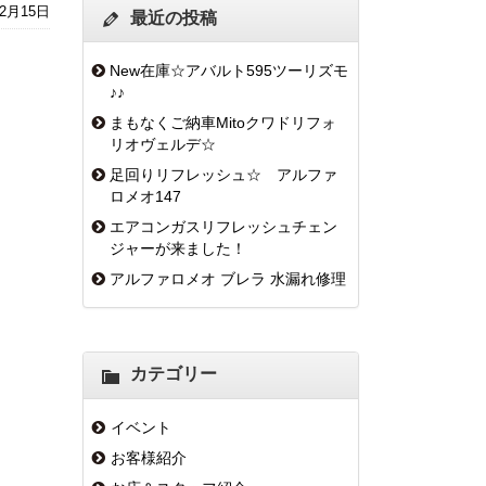
年2月15日
最近の投稿
New在庫☆アバルト595ツーリズモ
♪♪
まもなくご納車Mitoクワドリフォ
リオヴェルデ☆
足回りリフレッシュ☆ アルファ
ロメオ147
エアコンガスリフレッシュチェン
ジャーが来ました！
アルファロメオ ブレラ 水漏れ修理
カテゴリー
イベント
お客様紹介