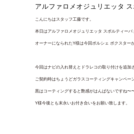
アルファロメオジュリエッタ ス
こんにちはスタッフ工藤です。
本日はアルファロメオジュリエッタ スポルティーバ
オーナーになられたY様は今回ポルシェ ボクスター
今回はナビの入れ替えとドラレコの取り付けを追加
ご契約時はちょうどガラスコーティングキャンペー
黒はコーティングすると艶感がはんぱないですね〜
Y様今後とも末永いお付き合いをお願い致します。