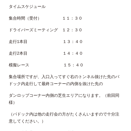
タイムスケジュール
集合時間（受付） １１：３０
ドライバーズミーティング １２：３０
走行1本目 １３：４０
走行2本目 １４：４０
模擬レース １５：４０
集合場所ですが、入口入ってすぐ右のトンネル抜けた先のパ
ドック内走行して最終コーナーの内側を抜けた先の
ダンロップコーナー内側の芝生エリアになります。（前回同
様）
（パドック内は他の走行会の方がたくさんいますので十分注
意してください。）