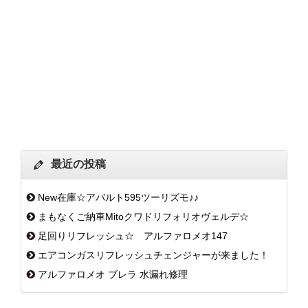
最近の投稿
New在庫☆アバルト595ツーリズモ♪♪
まもなくご納車Mitoクワドリフォリオヴェルデ☆
足回りリフレッシュ☆ アルファロメオ147
エアコンガスリフレッシュチェンジャーが来ました！
アルファロメオ ブレラ 水漏れ修理