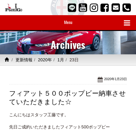
Menu
Archives
更新情報
2020年
1月
23日
2020年1月23日
フィアット５００ポップビー納車させ
ていただきました☆
こんにちはスタッフ工藤です。
先日ご成約いただきましたフィアット500ポップビー