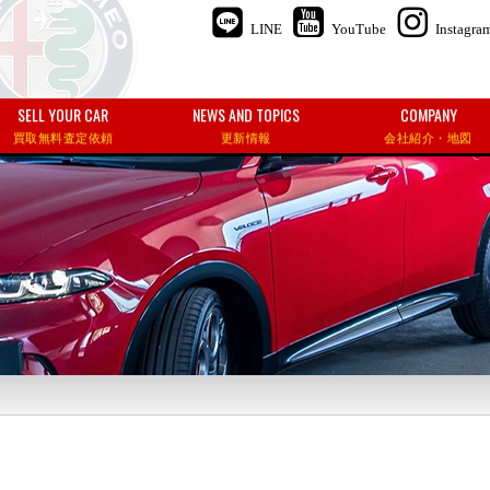
LINE
YouTube
Instagra
SELL YOUR CAR
NEWS AND TOPICS
COMPANY
買取無料査定依頼
更新情報
会社紹介・地図