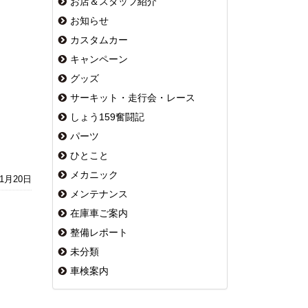
お店＆スタッフ紹介
お知らせ
カスタムカー
キャンペーン
グッズ
サーキット・走行会・レース
しょう159奮闘記
パーツ
ひとこと
メカニック
年1月20日
メンテナンス
在庫車ご案内
整備レポート
未分類
車検案内