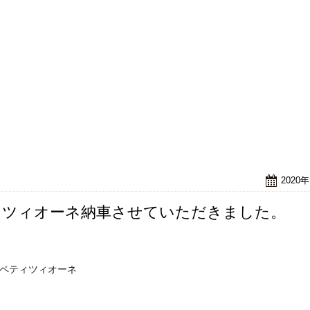
2020
ィツィオーネ納車させていただきました。
ンペティツィオーネ