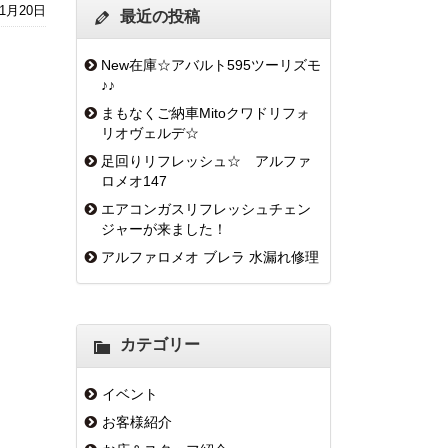
年1月20日
最近の投稿
New在庫☆アバルト595ツーリズモ
♪♪
まもなくご納車Mitoクワドリフォ
リオヴェルデ☆
足回りリフレッシュ☆ アルファ
ロメオ147
エアコンガスリフレッシュチェン
ジャーが来ました！
アルファロメオ ブレラ 水漏れ修理
カテゴリー
イベント
お客様紹介