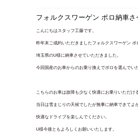
フォルクスワーゲン ポロ納車
こんにちはスタッフ工藤です。
昨年末ご成約いただきましたフォルクスワーゲン ポ
埼玉県のU様に納車させていただきました。
今回国産のお車からのお乗り換えでポロを選んでい
こちらのお車は故障も少なく快適にお乗りいただけ
当日は雪まじりの天候でしたが無事に納車できてよ
快適なドライブを楽しんでください。
U様今後ともよろしくお願いいたします。