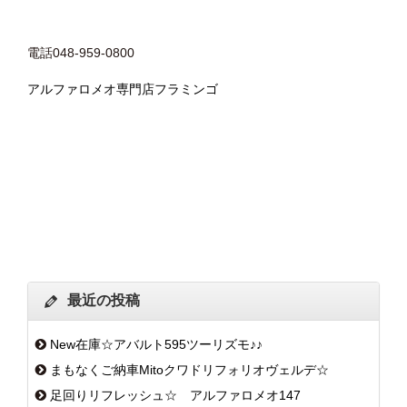
電話048-959-0800
アルファロメオ専門店フラミンゴ
最近の投稿
New在庫☆アバルト595ツーリズモ♪♪
まもなくご納車Mitoクワドリフォリオヴェルデ☆
足回りリフレッシュ☆ アルファロメオ147