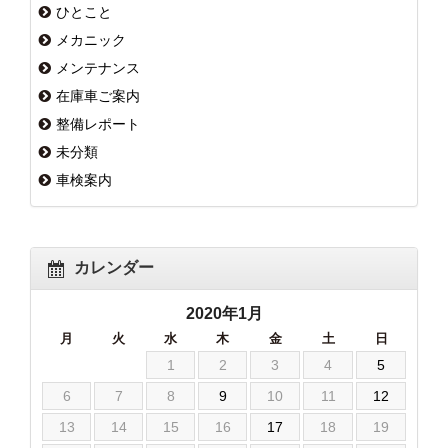
ひとこと
メカニック
メンテナンス
在庫車ご案内
整備レポート
未分類
車検案内
カレンダー
2020年1月
月
火
水
木
金
土
日
1
2
3
4
5
6
7
8
9
10
11
12
13
14
15
16
17
18
19