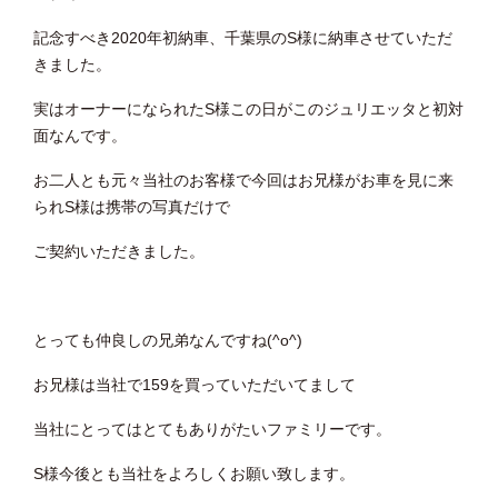
記念すべき2020年初納車、千葉県のS様に納車させていただ
きました。
実はオーナーになられたS様この日がこのジュリエッタと初対
面なんです。
お二人とも元々当社のお客様で今回はお兄様がお車を見に来
られS様は携帯の写真だけで
ご契約いただきました。
とっても仲良しの兄弟なんですね(^o^)
お兄様は当社で159を買っていただいてまして
当社にとってはとてもありがたいファミリーです。
S様今後とも当社をよろしくお願い致します。