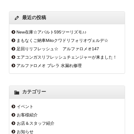
最近の投稿
New在庫☆アバルト595ツーリズモ♪♪
まもなくご納車Mitoクワドリフォリオヴェルデ☆
足回りリフレッシュ☆ アルファロメオ147
エアコンガスリフレッシュチェンジャーが来ました！
アルファロメオ ブレラ 水漏れ修理
カテゴリー
イベント
お客様紹介
お店＆スタッフ紹介
お知らせ