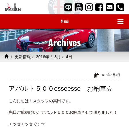
Menu
Archives
更新情報
2016年
3月
4日
2016年3月4日
アバルト５００esseesse お納車☆
こんにちは！スタッフの高田です。
先日ご成約頂いたアバルト５００お納車させて頂きました！
エッセエッセです☆