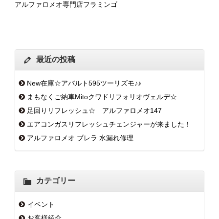
アルファロメオ専門店フラミンゴ
最近の投稿
New在庫☆アバルト595ツーリズモ♪♪
まもなくご納車Mitoクワドリフォリオヴェルデ☆
足回りリフレッシュ☆ アルファロメオ147
エアコンガスリフレッシュチェンジャーが来ました！
アルファロメオ ブレラ 水漏れ修理
カテゴリー
イベント
お客様紹介