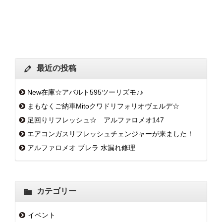
最近の投稿
New在庫☆アバルト595ツーリズモ♪♪
まもなくご納車Mitoクワドリフォリオヴェルデ☆
足回りリフレッシュ☆ アルファロメオ147
エアコンガスリフレッシュチェンジャーが来ました！
アルファロメオ ブレラ 水漏れ修理
カテゴリー
イベント