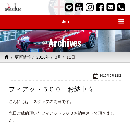
Menu
Archives
更新情報
2016年
3月
11日
2016年3月11日
フィアット５００ お納車☆
こんにちは！スタッフの高田です。
先日ご成約頂いたフィアット５００お納車させて頂きまし
た。