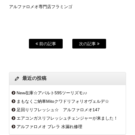
アルファロメオ専門店フラミンゴ
前の記事
次の記事
最近の投稿
New在庫☆アバルト595ツーリズモ♪♪
まもなくご納車Mitoクワドリフォリオヴェルデ☆
足回りリフレッシュ☆ アルファロメオ147
エアコンガスリフレッシュチェンジャーが来ました！
アルファロメオ ブレラ 水漏れ修理