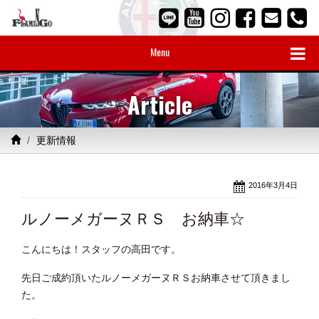
Menu
Article
更新情報
2016年3月4日
ルノーメガーヌＲＳ お納車☆
こんにちは！スタッフの高田です。
先日ご成約頂いたルノーメガーヌＲＳお納車させて頂きまし
た。