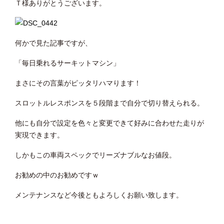
Ｔ様ありがとうございます。
何かで見た記事ですが、
「毎日乗れるサーキットマシン」
まさにその言葉がピッタリハマります！
スロットルレスポンスを５段階まで自分で切り替えられる。
他にも自分で設定を色々と変更できて好みに合わせた走りが
実現できます。
しかもこの車両スペックでリーズナブルなお値段。
お勧めの中のお勧めですｗ
メンテナンスなど今後ともよろしくお願い致します。