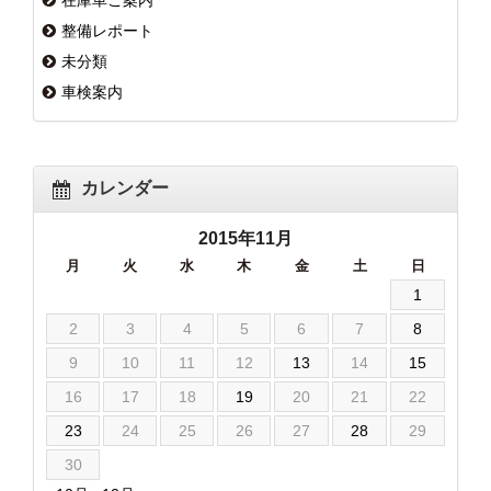
整備レポート
未分類
車検案内
カレンダー
2015年11月
月
火
水
木
金
土
日
1
2
3
4
5
6
7
8
9
10
11
12
13
14
15
16
17
18
19
20
21
22
23
24
25
26
27
28
29
30