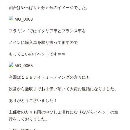
割合はやっぱり五分五分のイメージでした。
フラミンゴではイタリア車とフランス車を
メインに輸入車を取り扱ってますので
もってこいのイベントですｗｗ
今回は１５９ナイトミーティングの方々にも
設営から撤収までお手伝い頂いて大変お世話になりました。
ありがとうございました！
主催者の方々も雨の中びしょ濡れになりながらイベントの進
行をしておりました。