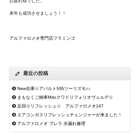
お疲れ様でした。
来年も成功させましょう！！
アルファロメオ専門店フラミンゴ
最近の投稿
New在庫☆アバルト595ツーリズモ♪♪
まもなくご納車Mitoクワドリフォリオヴェルデ☆
足回りリフレッシュ☆ アルファロメオ147
エアコンガスリフレッシュチェンジャーが来ました！
アルファロメオ ブレラ 水漏れ修理