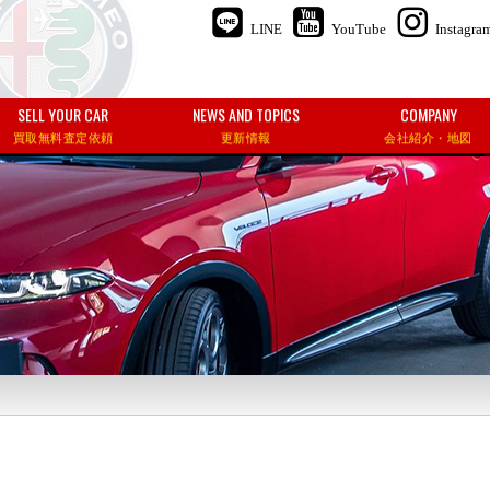
LINE
YouTube
Instagra
SELL YOUR CAR
NEWS AND TOPICS
COMPANY
買取無料査定依頼
更新情報
会社紹介・地図