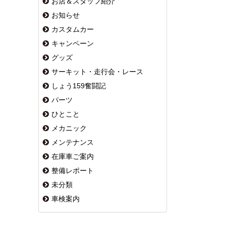
お店＆スタッフ紹介
お知らせ
カスタムカー
キャンペーン
グッズ
サーキット・走行会・レース
しょう159奮闘記
パーツ
ひとこと
メカニック
メンテナンス
在庫車ご案内
整備レポート
未分類
車検案内