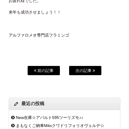
お疲れ様でした。
来年も成功させましょう！！
アルファロメオ専門店フラミンゴ
前の記事
次の記事
最近の投稿
New在庫☆アバルト595ツーリズモ♪♪
まもなくご納車Mitoクワドリフォリオヴェルデ☆