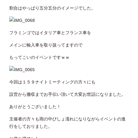
割合はやっぱり五分五分のイメージでした。
フラミンゴではイタリア車とフランス車を
メインに輸入車を取り扱ってますので
もってこいのイベントですｗｗ
今回は１５９ナイトミーティングの方々にも
設営から撤収までお手伝い頂いて大変お世話になりました。
ありがとうございました！
主催者の方々も雨の中びしょ濡れになりながらイベントの進
行をしておりました。