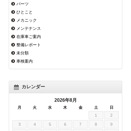
パーツ
ひとこと
メカニック
メンテナンス
在庫車ご案内
整備レポート
未分類
車検案内
カレンダー
2026年8月
月
火
水
木
金
土
日
1
2
3
4
5
6
7
8
9