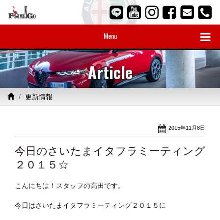
Menu
Article
更新情報
2015年11月8日
今日のさいたまイタフラミーティング
２０１５☆
こんにちは！スタッフの高田です。
今日はさいたまイタフラミーティング２０１５に