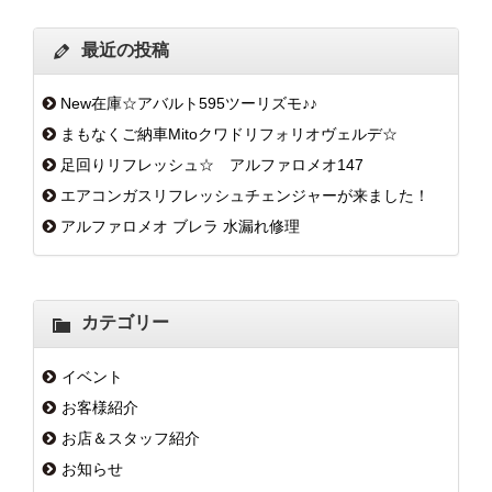
最近の投稿
New在庫☆アバルト595ツーリズモ♪♪
まもなくご納車Mitoクワドリフォリオヴェルデ☆
足回りリフレッシュ☆ アルファロメオ147
エアコンガスリフレッシュチェンジャーが来ました！
アルファロメオ ブレラ 水漏れ修理
カテゴリー
イベント
お客様紹介
お店＆スタッフ紹介
お知らせ