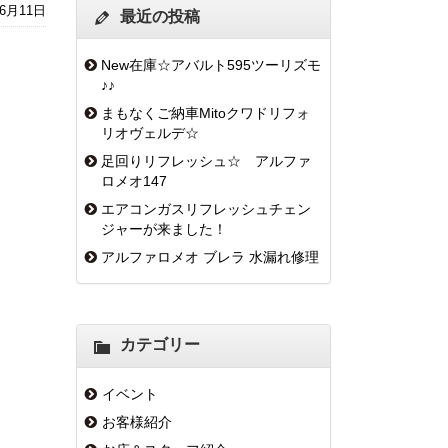
年6月11日
最近の投稿
New在庫☆アバルト595ツーリズモ
♪♪
まもなくご納車Mitoクワドリフォ
リオヴェルデ☆
足回りリフレッシュ☆ アルファ
ロメオ147
エアコンガスリフレッシュチェン
ジャーが来ました！
アルファロメオ ブレラ 水漏れ修理
カテゴリー
イベント
お客様紹介