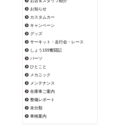
お店＆スタッフ紹介
お知らせ
カスタムカー
キャンペーン
グッズ
サーキット・走行会・レース
しょう159奮闘記
パーツ
ひとこと
メカニック
メンテナンス
在庫車ご案内
整備レポート
未分類
車検案内