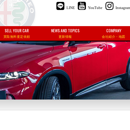
LINE
YouTube
Instagra
SELL YOUR CAR
NEWS AND TOPICS
COMPANY
買取無料査定依頼
更新情報
会社紹介・地図