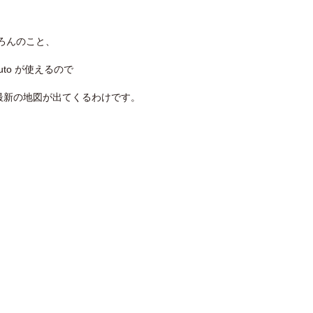
ちろんのこと、
auto が使えるので
最新の地図が出てくるわけです。