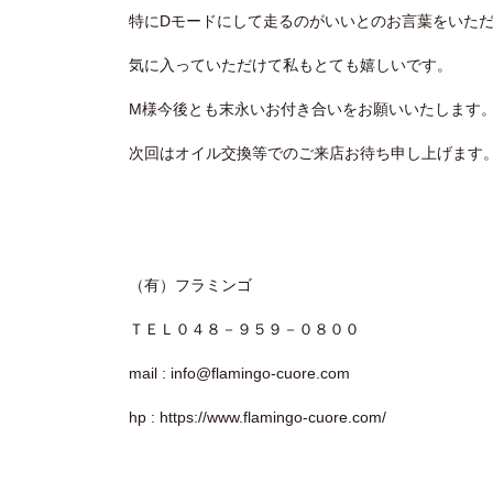
特にDモードにして走るのがいいとのお言葉をいた
気に入っていただけて私もとても嬉しいです。
M様今後とも末永いお付き合いをお願いいたします
次回はオイル交換等でのご来店お待ち申し上げます
（有）フラミンゴ
ＴＥＬ０４８－９５９－０８００
mail : info@flamingo-cuore.com
hp : https://www.flamingo-cuore.com/