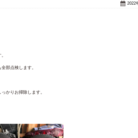
202
す。
も全部点検します。
しっかりお掃除します。