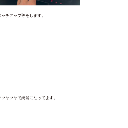
タッチアップ等をします。
りツヤツヤで綺麗になってます。