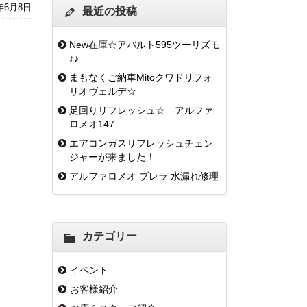
2年6月8日
最近の投稿
New在庫☆アバルト595ツーリズモ
♪♪
まもなくご納車Mitoクワドリフォ
リオヴェルデ☆
足回りリフレッシュ☆ アルファ
ロメオ147
エアコンガスリフレッシュチェン
ジャーが来ました！
アルファロメオ ブレラ 水漏れ修理
カテゴリー
イベント
お客様紹介