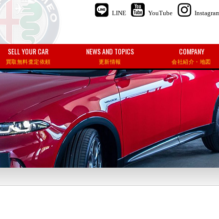
LINE
YouTube
Instagra
SELL YOUR CAR
NEWS AND TOPICS
COMPANY
買取無料査定依頼
更新情報
会社紹介・地図