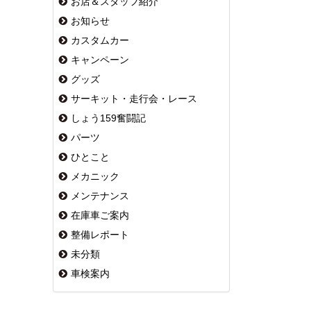
お店＆スタッフ紹介
お知らせ
カスタムカー
キャンペーン
グッズ
サーキット・走行会・レース
しょう159奮闘記
パーツ
ひとこと
メカニック
メンテナンス
在庫車ご案内
整備レポート
未分類
車検案内