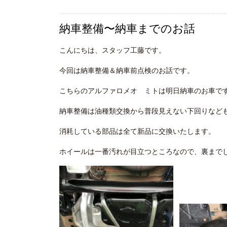
納車整備〜納車までのお話
こんにちは、スタッフ工藤です。
今回は納車整備＆納車前点検のお話です。
こちらのアルファロメオ ミトは明日納車のお車で
納車整備は油種類交換から普段見えない下回りなど
消耗している部品は全て新品に交換いたします。
ホイールは一番汚れが目立つところなので、裏まで