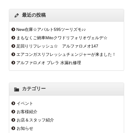
最近の投稿
New在庫☆アバルト595ツーリズモ♪♪
まもなくご納車Mitoクワドリフォリオヴェルデ☆
足回りリフレッシュ☆ アルファロメオ147
エアコンガスリフレッシュチェンジャーが来ました！
アルファロメオ ブレラ 水漏れ修理
カテゴリー
イベント
お客様紹介
お店＆スタッフ紹介
お知らせ