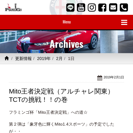
Menu
Archives
更新情報
2019年
2月
1日
2019年2月1日
Mito王者決定戦（アルチャレ関東）
TCTの挑戦！！の巻
フラミンゴ杯「Mito王者決定戦」への道☆
第２弾は「象牙色に輝くMito1.4スポーツ」の予定でした
が・・