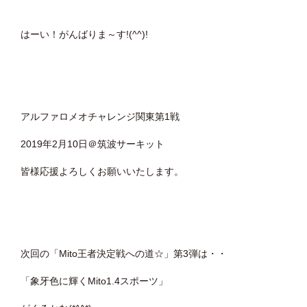
はーい！がんばりま～す!(^^)!
アルファロメオチャレンジ関東第1戦
2019年2月10日＠筑波サーキット
皆様応援よろしくお願いいたします。
次回の「Mito王者決定戦への道☆」第3弾は・・
「象牙色に輝くMito1.4スポーツ」