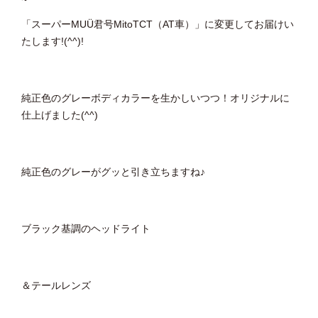
「スーパーMUÜ君号MitoTCT（AT車）」に変更してお届けい
たします!(^^)!
純正色のグレーボディカラーを生かしいつつ！オリジナルに
仕上げました(^^)
純正色のグレーがグッと引き立ちますね♪
ブラック基調のヘッドライト
＆テールレンズ