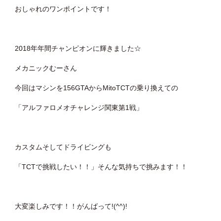
おしゃれのワンポイントです！
2018年年間チャンピオンに輝きました☆
メカニックむーさん
今回はマシンを156GTAからMitoTCTの乗り換えての
「アルファロメオチャレンジ関東第1戦」
カスタムそしてドライビングも
「TCTで挑戦したい！！」そんな気持ちで挑みます！！
大変楽しみです！！がんばって!(^^)!