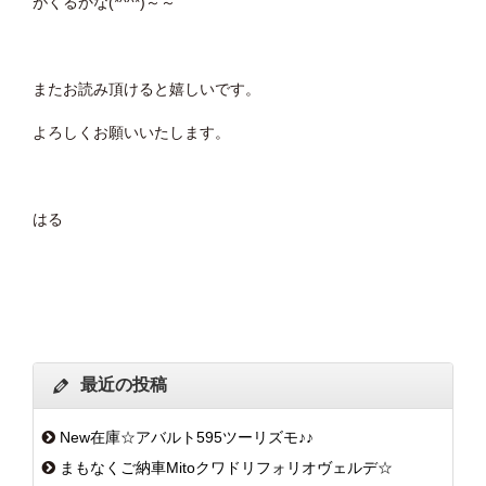
がくるかな(*^^*)～～
またお読み頂けると嬉しいです。
よろしくお願いいたします。
はる
最近の投稿
New在庫☆アバルト595ツーリズモ♪♪
まもなくご納車Mitoクワドリフォリオヴェルデ☆