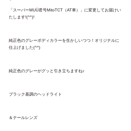
「スーパーMUÜ君号MitoTCT（AT車）」に変更してお届けい
たします!(^^)!
純正色のグレーボディカラーを生かしいつつ！オリジナルに
仕上げました(^^)
純正色のグレーがグッと引き立ちますね♪
ブラック基調のヘッドライト
＆テールレンズ