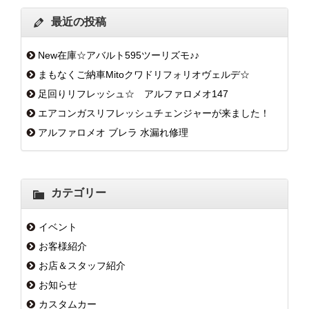
最近の投稿
New在庫☆アバルト595ツーリズモ♪♪
まもなくご納車Mitoクワドリフォリオヴェルデ☆
足回りリフレッシュ☆ アルファロメオ147
エアコンガスリフレッシュチェンジャーが来ました！
アルファロメオ ブレラ 水漏れ修理
カテゴリー
イベント
お客様紹介
お店＆スタッフ紹介
お知らせ
カスタムカー