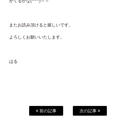
がくるかな(*^^*)～～
またお読み頂けると嬉しいです。
よろしくお願いいたします。
はる
前の記事
次の記事