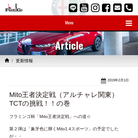
Menu
Article
更新情報
2019年2月1日
Mito王者決定戦（アルチャレ関東）
TCTの挑戦！！の巻
フラミンゴ杯「Mito王者決定戦」への道☆
第２弾は「象牙色に輝くMito1.4スポーツ」の予定でした
が・・