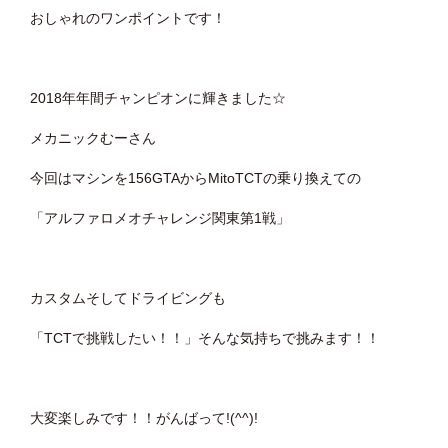
おしゃれのワンポイントです！
2018年年間チャンピオンに輝きました☆
メカニックむーさん
今回はマシンを156GTAからMitoTCTの乗り換えての
「アルファロメオチャレンジ関東第1戦」
カスタムそしてドライビングも
「TCTで挑戦したい！！」そんな気持ちで挑みます！！
大変楽しみです！！がんばって!(^^)!