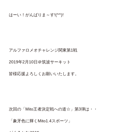
はーい！がんばりま～す!(^^)!
アルファロメオチャレンジ関東第1戦
2019年2月10日＠筑波サーキット
皆様応援よろしくお願いいたします。
次回の「Mito王者決定戦への道☆」第3弾は・・
「象牙色に輝くMito1.4スポーツ」