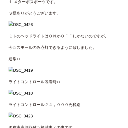
１.４ターボスポーツです。
Ｓ様ありがとうございます。
ミトのヘッドライトはＯＮかＯＦＦしかないのですが、
今回スモールのみ点灯できるように致しました。
通常↓↓
ライトコントロール装着時↓↓
ライトコントロール２４，０００円税別
現在車高調取付も検討中との事です。