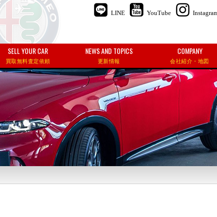
LINE
YouTube
Instagra
SELL YOUR CAR
NEWS AND TOPICS
COMPANY
買取無料査定依頼
更新情報
会社紹介・地図