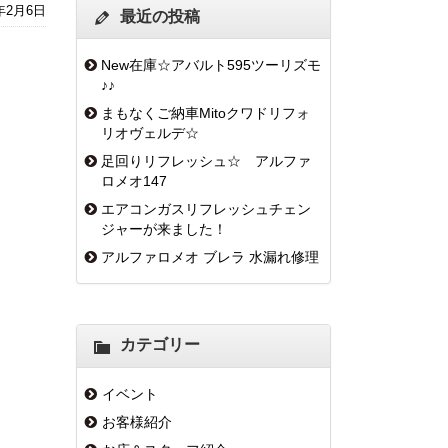
6年2月6日
最近の投稿
New在庫☆アバルト595ツーリズモ
♪♪
まもなくご納車Mitoクワドリフォ
リオヴェルデ☆
足回りリフレッシュ☆ アルファ
ロメオ147
エアコンガスリフレッシュチェン
ジャーが来ました！
アルファロメオ ブレラ 水漏れ修理
カテゴリー
イベント
お客様紹介