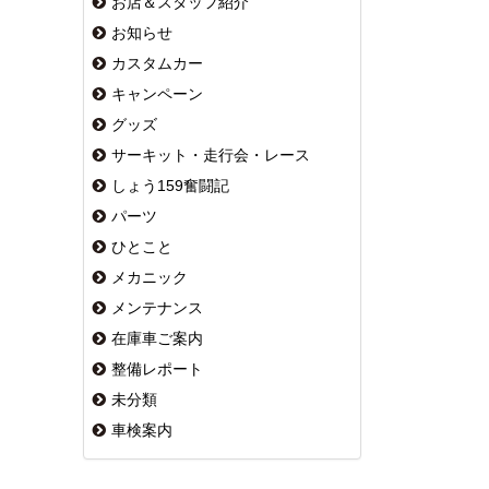
お店＆スタッフ紹介
お知らせ
カスタムカー
キャンペーン
グッズ
サーキット・走行会・レース
しょう159奮闘記
パーツ
ひとこと
メカニック
メンテナンス
在庫車ご案内
整備レポート
未分類
車検案内