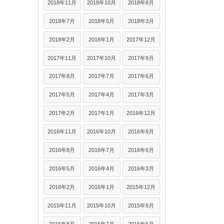
2018年11月
2018年10月
2018年8月
2018年7月
2018年5月
2018年3月
2018年2月
2018年1月
2017年12月
2017年11月
2017年10月
2017年9月
2017年8月
2017年7月
2017年6月
2017年5月
2017年4月
2017年3月
2017年2月
2017年1月
2016年12月
2016年11月
2016年10月
2016年9月
2016年8月
2016年7月
2016年6月
2016年5月
2016年4月
2016年3月
2016年2月
2016年1月
2015年12月
2015年11月
2015年10月
2015年9月
2015年8月
2015年7月
2015年6月