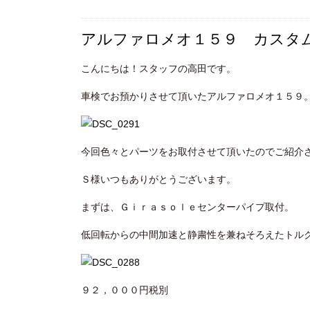
アルファロメオ１５９ カスタ
こんにちは！スタッフの高田です。
車検でお預かりさせて頂いたアルファロメオ１５９
今回色々とパーツをお取付させて頂いたのでご紹介
Ｓ様いつもありがとうございます。
まずは、Ｇｉｒａｓｏｌｅセンターパイプ取付。
低回転からの中間加速と静粛性を兼ねそろえたトル
９２，０００円税別