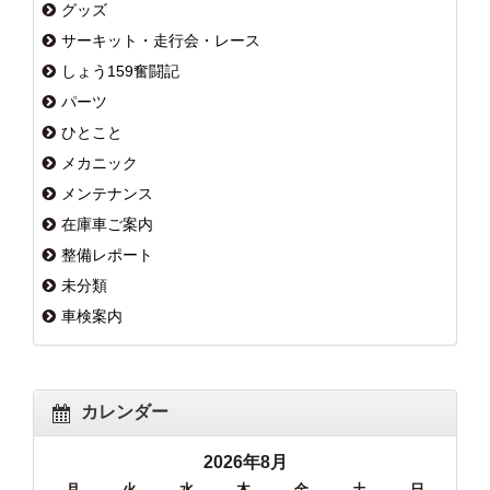
グッズ
サーキット・走行会・レース
しょう159奮闘記
パーツ
ひとこと
メカニック
メンテナンス
在庫車ご案内
整備レポート
未分類
車検案内
カレンダー
2026年8月
月
火
水
木
金
土
日