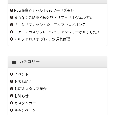
New在庫☆アバルト595ツーリズモ♪♪
まもなくご納車Mitoクワドリフォリオヴェルデ☆
足回りリフレッシュ☆ アルファロメオ147
エアコンガスリフレッシュチェンジャーが来ました！
アルファロメオ ブレラ 水漏れ修理
カテゴリー
イベント
お客様紹介
お店＆スタッフ紹介
お知らせ
カスタムカー
キャンペーン