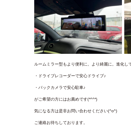
ルームミラー型もより便利に。より綺麗に。進化し
・ドライブレコーダーで安心ドライブ♪
・バックカメラで安心駐車♪
がご希望の方にはお薦めです(*^^*)
気になる方は是非お問い合わせください(^o^)
ご連絡お待ちしております。