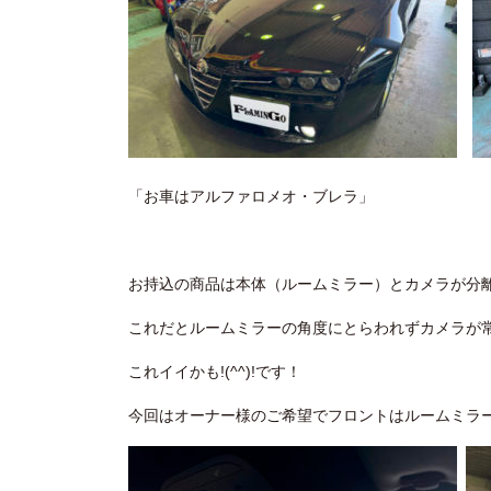
「お車はアルファロメオ・ブレラ」
お持込の商品は本体（ルームミラー）とカメラが分
これだとルームミラーの角度にとらわれずカメラが
これイイかも!(^^)!です！
今回はオーナー様のご希望でフロントはルームミラ