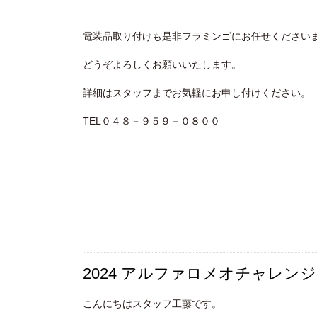
電装品取り付けも是非フラミンゴにお任せくださいま
どうぞよろしくお願いいたします。
詳細はスタッフまでお気軽にお申し付けください。
TEL０４８－９５９－０８００
2024 アルファロメオチャレン
こんにちはスタッフ工藤です。