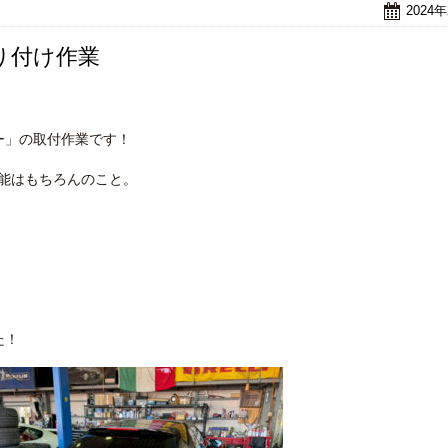
2024
り付け作業
ー」の取付作業です！
能はもちろんのこと。
た！