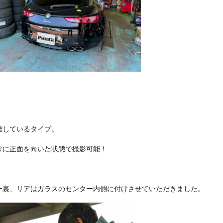
離しているタイプ。
常に正面を向いた状態で撮影可能！
ー裏、リアはガラスのセンター内側に付けさせていただきました。