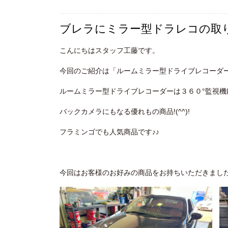
ブレラにミラー型ドラレコの取
こんにちはスタッフ工藤です。
今回のご紹介は「ルームミラー型ドライブレコーダ
ルームミラー型ドライブレコーダーは３６０°監視機
バックカメラにもなる優れもの商品!(^^)!
フラミンゴでも人気商品です♪♪
今回はお客様のお好みの商品をお持ちいただきまし