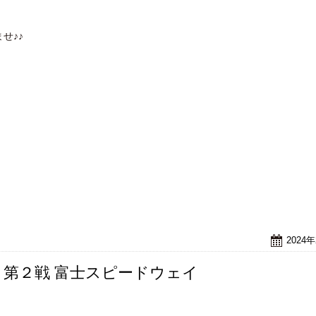
せ♪♪
2024
ジ 第２戦 富士スピードウェイ