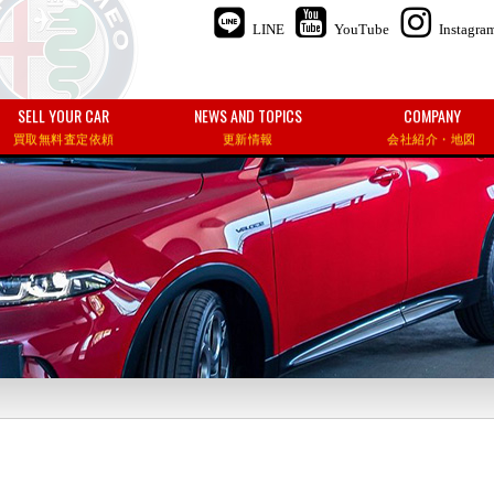
LINE
YouTube
Instagra
SELL YOUR CAR
NEWS AND TOPICS
COMPANY
買取無料査定依頼
更新情報
会社紹介・地図