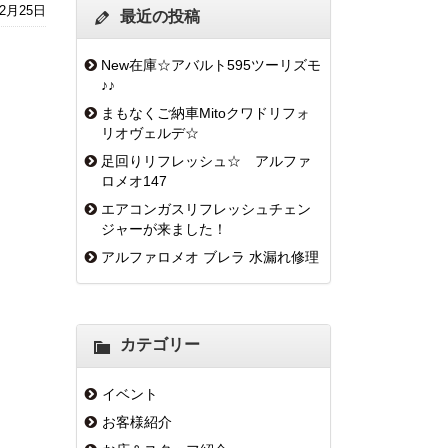
年2月25日
最近の投稿
New在庫☆アバルト595ツーリズモ
♪♪
まもなくご納車Mitoクワドリフォ
リオヴェルデ☆
足回りリフレッシュ☆ アルファ
ロメオ147
エアコンガスリフレッシュチェン
ジャーが来ました！
アルファロメオ ブレラ 水漏れ修理
カテゴリー
イベント
お客様紹介