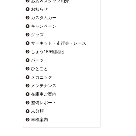
お店＆スタッフ紹介
お知らせ
カスタムカー
キャンペーン
グッズ
サーキット・走行会・レース
しょう159奮闘記
パーツ
ひとこと
メカニック
メンテナンス
在庫車ご案内
整備レポート
未分類
車検案内