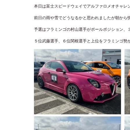
本日は富士スピードウェイでアルファロメオチャレ
前日の雨や雪でどうなるかと思われましたが朝から
予選はフラミンゴの村山選手がポールポジション、
５位武藤選手、６位関根選手と上位をフラミンゴ勢