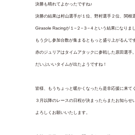
決勝も晴れてよかったですね♪
決勝の結果は村山選手が１位、野村選手２位、関根
Girasole Racingが１−２−３−４という結果に
もう少し参加台数が集まるともっと盛り上がるんで
赤のジュリアはタイムアタックに参戦した原田選手
だいぶいいタイムが出たようですね！
皆様、もうちょっと暖かくなったら是非応援に来てく
３月以降のレースの日程が決まったらまたお知らせ
よろしくお願いいたします。